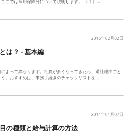
こでは雇用保険分について説明します。 （１）...
2016年02月02日
は？ - 基本編
由によって異なります。社員が多くなってきたら、退社理由ごと
う。おすすめは、事務手続きのチェックリストを...
2014年01月07日
目の種類と給与計算の方法