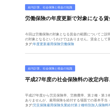
給与計算、社会保険と税金の知識
労働保険の年度更新で対象になる
今回は労働保険の対象となる賃金の範囲についてご説明
の対象となるというわけではありません。賃金として算
タグ:
年度更新
雇用保険
労働保険
給与計算、社会保険と税金の知識
平成27年度の社会保険料の改定内
平成27年度から労災保険率、労務費率、第２種・第３
ありませんが、雇用保険を給付する場面での基本手当（
タグ:
労災保険
雇用保険
失業給付
第２種特別加入保険料