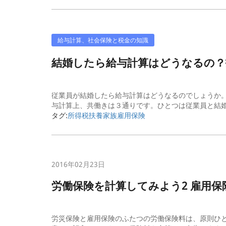
給与計算、社会保険と税金の知識
結婚したら給与計算はどうなるの？
従業員が結婚したら給与計算はどうなるのでしょうか。
与計算上、共働きは３通りです。ひとつは従業員と結婚
タグ:
所得税
扶養家族
雇用保険
2016年02月23日
労働保険を計算してみよう2 雇用保
労災保険と雇用保険のふたつの労働保険料は、原則ひ