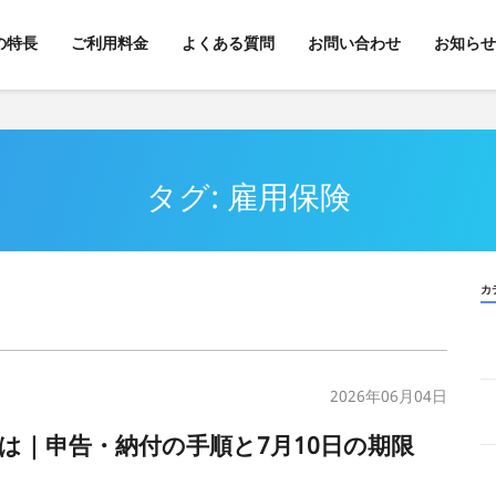
kの特長
ご利用料金
よくある質問
お問い合わせ
お知らせ
タグ: 雇用保険
カ
2026年06月04日
とは｜申告・納付の手順と7月10日の期限