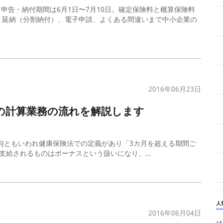
。申告・納付期間は6月1日〜7月10日。確定保険料と概算保険料
、延納（分割納付）、電子申請、よくある間違いまで中小企業の
2016年06月23日
)の計算業務の流れを解説します
与ともいわれ健康保険法での定義があり「3カ月を超える期間ご
給されるものはボーナスという扱いになり、...
人
2016年06月04日