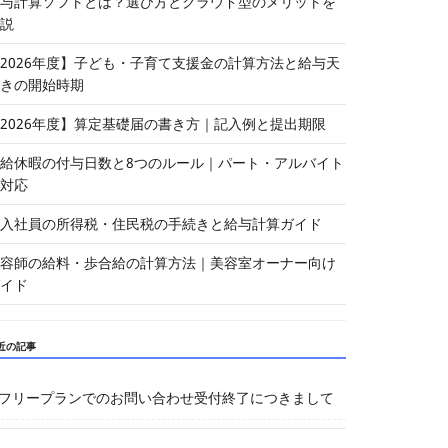
与計算ソフトとは？選び方とクラウド型のメリットを
説
2026年度】子ども・子育て支援金の計算方法と給与天
きの開始時期
2026年度】算定基礎届の書き方｜記入例と提出期限
給休暇の付与日数と8つのルール｜パート・アルバイト
対応
入社員の所得税・住民税の手続きと給与計算ガイド
容師の給料・歩合給の計算方法｜美容室オーナー向け
イド
近の記事
フリープランでのお問い合わせ受付終了につきまして