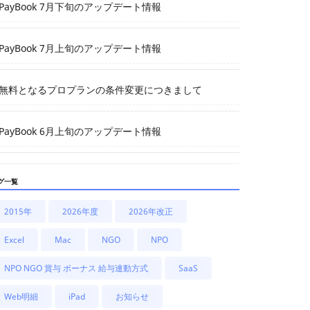
PayBook 7月下旬のアップデート情報
PayBook 7月上旬のアップデート情報
無料となるプロプランの条件変更につきまして
PayBook 6月上旬のアップデート情報
グ一覧
2015年
2026年度
2026年改正
Excel
Mac
NGO
NPO
NPO NGO 賞与 ボーナス 給与連動方式
SaaS
Web明細
iPad
お知らせ