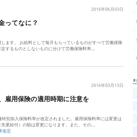
2016年06月03日
賃金ってなに？
します。 お給料として毎月もらっているものがすべて労働保険
定するものとしないものに分けて労働保険料率...
タ
2016年03月13日
容、雇用保険の適用時期に注意を
種特別加入保険料率が改定されました。雇用保険料率には変更は
失業給付）の額は変更になります。また、その...
率
改定