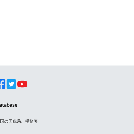
atabase
国の国税局、税務署