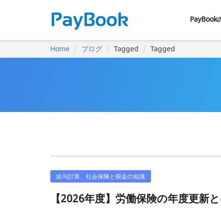
PayBoo
Home
ブログ
Tagged
Tagged
給与計算、社会保険と税金の知識
【2026年度】労働保険の年度更新