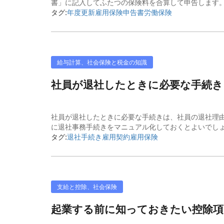
書」に記入してふたつの保険料を合算して申告します。こ
タグ:
年度更新
雇用保険
申告書
労働保険
給与計算、社会保険と税金の知識
社員が退社したときに必要な手続きと
社員が退社したときに必要な手続きは、社員の退社理
に退社事務手続きをマニュアル化しておくとよいでしょ
タグ:
退社手続き
雇用契約
雇用保険
支給と控除、社会保険
起業する前に知っておきたい控除項