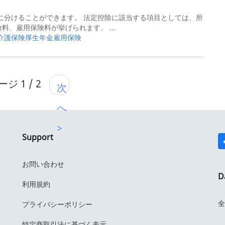
に分けることができます。 法定控除に該当する項目としては、所
、雇用保険料が挙げられます。 ...
介護保険厚生年金
雇用保険
ジ 1 / 2
次
へ
>
Support
お問い合わせ
D
利用規約
全
プライバシーポリシー
特定商取引法に基づく表示