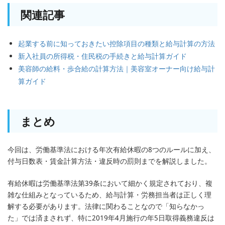
関連記事
起業する前に知っておきたい控除項目の種類と給与計算の方法
新入社員の所得税・住民税の手続きと給与計算ガイド
美容師の給料・歩合給の計算方法｜美容室オーナー向け給与計
算ガイド
まとめ
今回は、労働基準法における年次有給休暇の8つのルールに加え、
付与日数表・賃金計算方法・違反時の罰則までを解説しました。
有給休暇は労働基準法第39条において細かく規定されており、複
雑な仕組みとなっているため、給与計算・労務担当者は正しく理
解する必要があります。法律に関わることなので「知らなかっ
た」では済まされず、特に2019年4月施行の年5日取得義務違反は