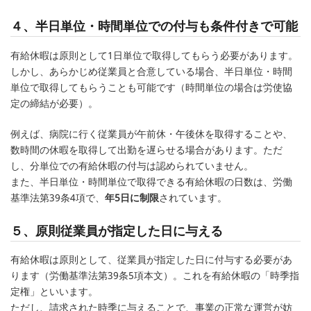
４、半日単位・時間単位での付与も条件付きで可能
有給休暇は原則として1日単位で取得してもらう必要があります。
しかし、あらかじめ従業員と合意している場合、半日単位・時間
単位で取得してもらうことも可能です（時間単位の場合は労使協
定の締結が必要）。
例えば、病院に行く従業員が午前休・午後休を取得することや、
数時間の休暇を取得して出勤を遅らせる場合があります。ただ
し、分単位での有給休暇の付与は認められていません。
また、半日単位・時間単位で取得できる有給休暇の日数は、労働
基準法第39条4項で、
年5日に制限
されています。
５、原則従業員が指定した日に与える
有給休暇は原則として、従業員が指定した日に付与する必要があ
ります（労働基準法第39条5項本文）。これを有給休暇の「時季指
定権」といいます。
ただし、請求された時季に与えることで、事業の正常な運営が妨