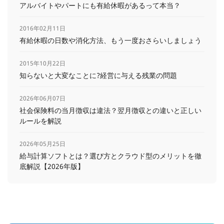
アルバイトやパートにも有給休暇があるって本当？
2016年02月11日
有給休暇の日数や消化方法、もう一度おさらいしましょう
2015年10月22日
知らないと大変なことに?経営に与える残業の問題
2026年06月07日
社会保険料の当月徴収は違法？翌月徴収との違いと正しい
ルールを解説
2026年05月25日
給与計算ソフトとは？選び方とクラウド型のメリットを徹
底解説【2026年版】