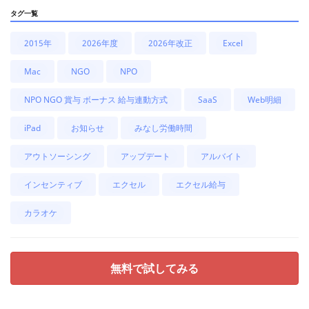
タグ一覧
2015年
2026年度
2026年改正
Excel
Mac
NGO
NPO
NPO NGO 賞与 ボーナス 給与連動方式
SaaS
Web明細
iPad
お知らせ
みなし労働時間
アウトソーシング
アップデート
アルバイト
インセンティブ
エクセル
エクセル給与
カラオケ
無料で試してみる