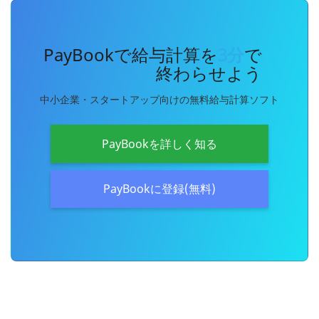
PayBookで給与計算を
3分
で
終わらせよう
中小企業・スタートアップ向けの無料給与計算ソフト
PayBookを詳しく知る
PayBookに登録(無料)