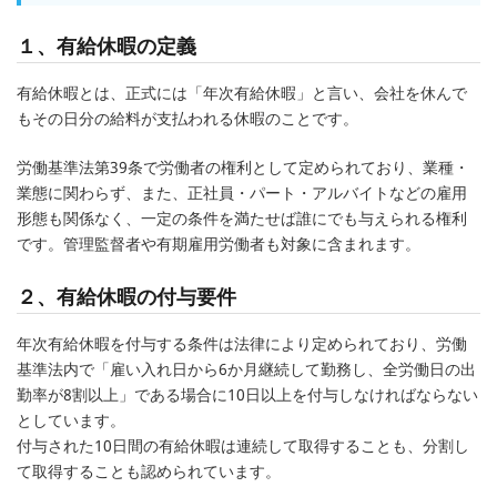
１、有給休暇の定義
有給休暇とは、正式には「年次有給休暇」と言い、会社を休んで
もその日分の給料が支払われる休暇のことです。
労働基準法第39条で労働者の権利として定められており、業種・
業態に関わらず、また、正社員・パート・アルバイトなどの雇用
形態も関係なく、一定の条件を満たせば誰にでも与えられる権利
です。管理監督者や有期雇用労働者も対象に含まれます。
２、有給休暇の付与要件
年次有給休暇を付与する条件は法律により定められており、労働
基準法内で「雇い入れ日から6か月継続して勤務し、全労働日の出
勤率が8割以上」である場合に10日以上を付与しなければならない
としています。
付与された10日間の有給休暇は連続して取得することも、分割し
て取得することも認められています。