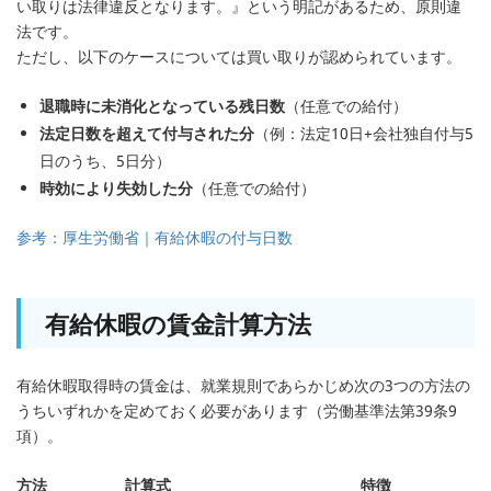
い取りは法律違反となります。』という明記があるため、原則違
法です。
ただし、以下のケースについては買い取りが認められています。
退職時に未消化となっている残日数
（任意での給付）
法定日数を超えて付与された分
（例：法定10日+会社独自付与5
日のうち、5日分）
時効により失効した分
（任意での給付）
参考：厚生労働省｜有給休暇の付与日数
有給休暇の賃金計算方法
有給休暇取得時の賃金は、就業規則であらかじめ次の3つの方法の
うちいずれかを定めておく必要があります（労働基準法第39条9
項）。
方法
計算式
特徴