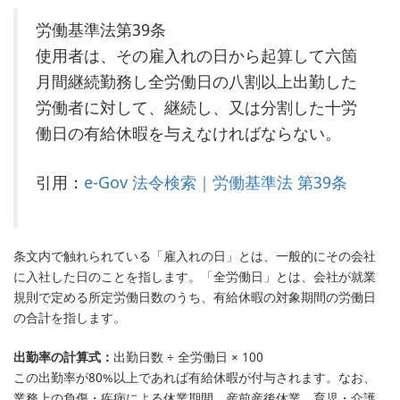
労働基準法第39条
使用者は、その雇入れの日から起算して六箇
月間継続勤務し全労働日の八割以上出勤した
労働者に対して、継続し、又は分割した十労
働日の有給休暇を与えなければならない。
引用：
e-Gov 法令検索｜労働基準法 第39条
条文内で触れられている「雇入れの日」とは、一般的にその会社
に入社した日のことを指します。「全労働日」とは、会社が就業
規則で定める所定労働日数のうち、有給休暇の対象期間の労働日
の合計を指します。
出勤率の計算式：
出勤日数 ÷ 全労働日 × 100
この出勤率が80%以上であれば有給休暇が付与されます。なお、
業務上の負傷・疾病による休業期間、産前産後休業、育児・介護