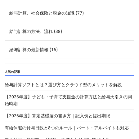
給与計算、社会保険と税金の知識 (77)
給与計算の方法、流れ (38)
給与計算の最新情報 (16)
人気の記事
給与計算ソフトとは？選び方とクラウド型のメリットを解説
【2026年度】子ども・子育て支援金の計算方法と給与天引きの開
始時期
【2026年度】算定基礎届の書き方｜記入例と提出期限
有給休暇の付与日数と8つのルール｜パート・アルバイトも対応