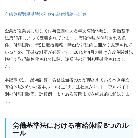
有給休暇
労働基準法
年次有給休暇
給与計算
企業が従業員に対して付与義務のある年次有給休暇は、労働基準
法第39条によって定義されています。有給休暇が付与される条
件、付与日数、年5日取得義務、時効など法的に細かく規定されて
いるため、正確な対応が必須です。2019年4月の働き方改革関連法
施行で取得義務化されて以降、違反時の罰則も明確化されまし
た。
本記事では、給与計算・労務担当者の方が押さえておくべき年次
有給休暇の8つの基本ルールに加え、正社員/パート・アルバイト
別の付与日数表、計算例、よくある質問までを網羅的に解説しま
す。
労働基準法における有給休暇 8つのル
ール