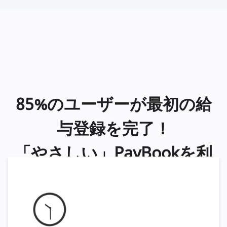
85%のユーザーが最初の給
与登録を完了！
「やさしい」PayBookを利
用する理由