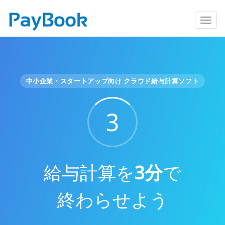
中小企業・スタートアップ向け クラウド給与計算ソフト
3
給与計算を
3分
で
終わらせよう