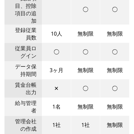
目、控除
◯
◯
項目の追
加
登録従業
10人
無制限
無制限
員数
従業員ロ
◯
◯
◯
グイン
データ保
3ヶ月
無制限
無制限
持期間
賃金台帳
✕
◯
◯
出力
給与管理
1名
無制限
無制限
者
管理会社
1社
1社
無制限
の作成