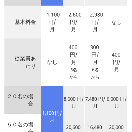
1,100
2,600
2,980
基本料金
円/
円/
円/
なし
月
月
月
400
300
円/
円/
400
従業員あ
なし
月
月
円/
たり
月
6名
6名
から
から
２０名の場
8,600
円/
7,480
円/
6,000
円/
合
月
月
月
1,100
円/
月
５０名の場
20,600
16,480
20,000
合