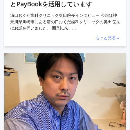
とPayBookを活用しています
溝口おくだ歯科クリニック奥田院長インタビュー 今回は神
奈川県川崎市にある溝の口おくだ歯科クリニックの奥田院長
にお話を伺いました。 開業以来、...
もっと見る→