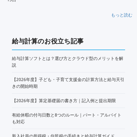
もっと読む
給与計算のお役立ち記事
給与計算ソフトとは？選び方とクラウド型のメリットを解
説
【2026年度】子ども・子育て支援金の計算方法と給与天引
きの開始時期
【2026年度】算定基礎届の書き方｜記入例と提出期限
有給休暇の付与日数と8つのルール｜パート・アルバイト
も対応
新入社員の所得税・住民税の手続きと給与計算ガイド