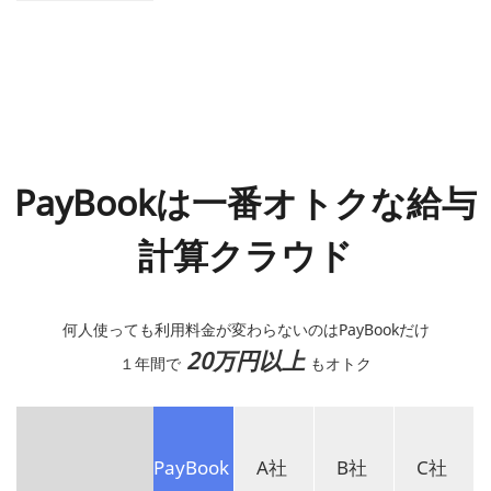
PayBookは一番オトクな給与
計算クラウド
何人使っても利用料金が変わらないのはPayBookだけ
20万円以上
１年間で
もオトク
PayBook
A社
B社
C社