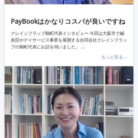
PayBookはかなりコスパが良いですね
クレインフラップ鶴町代表インタビュー 今回は大阪市で鍼
灸院やデイサービス事業を展開する合同会社クレインフラッ
プの鶴町代表にお話を伺いました。 ...
もっと見る→