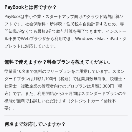
PayBookとは何ですか？
PayBookは中小企業・スタートアップ向けのクラウド給与計算ソ
フトです。社会保険料・所得税・住民税を自動計算するため、専
門知識がなくても最短3分で給与計算を完了できます。インストー
ル不要でWebブラウザから利用でき、Windows・Mac・iPad・タ
ブレットに対応しています。
無料で使えますか？料金プランを教えてください。
従業員10名まで無料のフリープランをご用意しています。スタン
ダードプランは月額1,100円（税込）で従業員数無制限、税理士・
社労士・複数企業の管理者向けのプロプランは月額3,300円（税
込）です。また、利用開始から3ヶ月間はスタンダードプランの全
機能が無料でお試しいただけます（クレジットカード登録不
要）。
何名まで対応していますか？