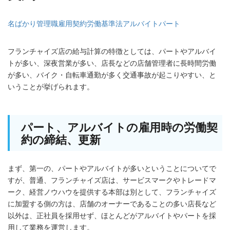
名ばかり管理職
雇用契約
労働基準法
アルバイト
パート
フランチャイズ店の給与計算の特徴としては、パートやアルバイ
トが多い、深夜営業が多い、店長などの店舗管理者に長時間労働
が多い、バイク・自転車通勤が多く交通事故が起こりやすい、と
いうことが挙げられます。
パート、アルバイトの雇用時の労働契
約の締結、更新
まず、第一の、パートやアルバイトが多いということについてで
すが、普通、フランチャイズ店は、サービスマークやトレードマ
ーク、経営ノウハウを提供する本部は別として、フランチャイズ
に加盟する側の方は、店舗のオーナーであることの多い店長など
以外は、正社員を採用せず、ほとんどがアルバイトやパートを採
用して業務を運営します。