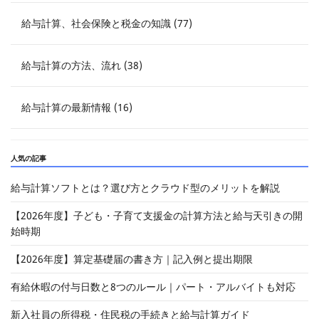
給与計算、社会保険と税金の知識 (77)
給与計算の方法、流れ (38)
給与計算の最新情報 (16)
人気の記事
給与計算ソフトとは？選び方とクラウド型のメリットを解説
【2026年度】子ども・子育て支援金の計算方法と給与天引きの開
始時期
【2026年度】算定基礎届の書き方｜記入例と提出期限
有給休暇の付与日数と8つのルール｜パート・アルバイトも対応
新入社員の所得税・住民税の手続きと給与計算ガイド