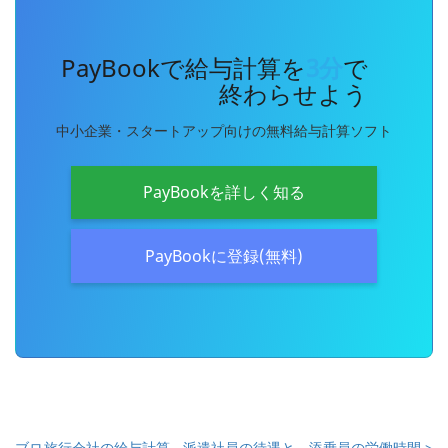
PayBookで給与計算を
3分
で
終わらせよう
中小企業・スタートアップ向けの無料給与計算ソフト
PayBookを詳しく知る
PayBookに登録(無料)
ブロ
旅行会社の給与計算 - 派遣社員の待遇と、添乗員の労働時間 >