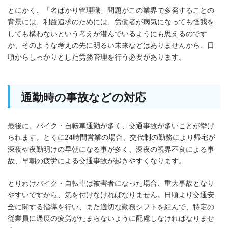
とにかく、「名ばかり管理職」問題がこの業界で多発することの
背景には、利益追求のためには、労働者が病気になっても怪我を
しても構わないという考えが潜んでいるようにも思えるのです
が、そのような考えの先に明るい未来などはありませんから、日
頃からしっかりとした労務管理を行う必要があります。
通勤時の事故などの対応
最後に、バイク・自転車通勤が多く、交通事故が多いことが挙げ
られます。とくに24時間営業の場合、交代制の勤務により帰宅が
深夜や夜勤明けの早朝になる事が多く、深夜の視界不良による事
故、早朝の疲労による交通事故が起きやすくなります。
とりわけバイク・自転車は被害者になった場合、重大事故となり
やすいですから、気を付けなければなりません。日頃より交通安
全に関する指導を行い、また適切な勤務シフトを組んで、特定の
従業員に過度の疲労がたまらないように配慮しなければなりませ