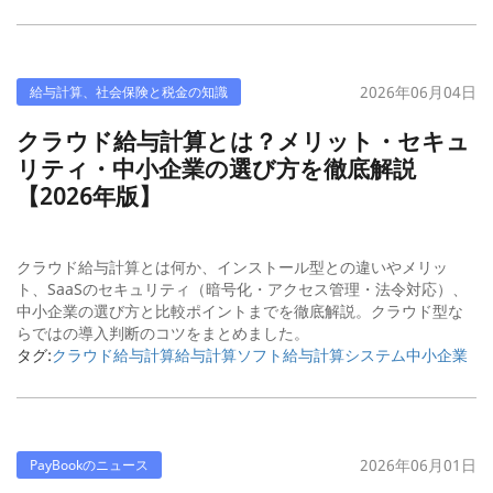
2026年06月04日
給与計算、社会保険と税金の知識
クラウド給与計算とは？メリット・セキュ
リティ・中小企業の選び方を徹底解説
【2026年版】
クラウド給与計算とは何か、インストール型との違いやメリッ
ト、SaaSのセキュリティ（暗号化・アクセス管理・法令対応）、
中小企業の選び方と比較ポイントまでを徹底解説。クラウド型な
らではの導入判断のコツをまとめました。
タグ:
クラウド給与計算
給与計算ソフト
給与計算システム
中小企業
2026年06月01日
PayBookのニュース