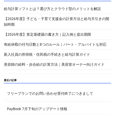
給与計算ソフトとは？選び方とクラウド型のメリットを解説
【2026年度】子ども・子育て支援金の計算方法と給与天引きの開
始時期
【2026年度】算定基礎届の書き方｜記入例と提出期限
有給休暇の付与日数と8つのルール｜パート・アルバイトも対応
新入社員の所得税・住民税の手続きと給与計算ガイド
美容師の給料・歩合給の計算方法｜美容室オーナー向けガイド
最近の記事
フリープランでのお問い合わせ受付終了につきまして
PayBook 7月下旬のアップデート情報