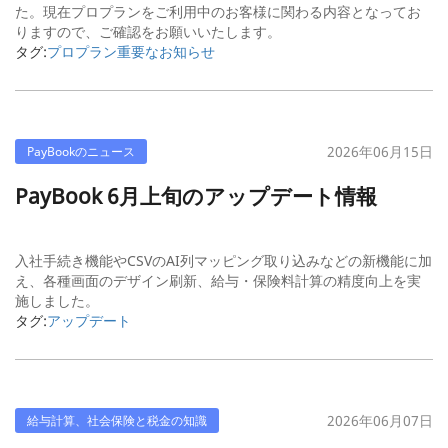
た。現在プロプランをご利用中のお客様に関わる内容となってお
りますので、ご確認をお願いいたします。
タグ:
プロプラン
重要なお知らせ
2026年06月15日
PayBookのニュース
PayBook 6月上旬のアップデート情報
入社手続き機能やCSVのAI列マッピング取り込みなどの新機能に加
え、各種画面のデザイン刷新、給与・保険料計算の精度向上を実
施しました。
タグ:
アップデート
2026年06月07日
給与計算、社会保険と税金の知識