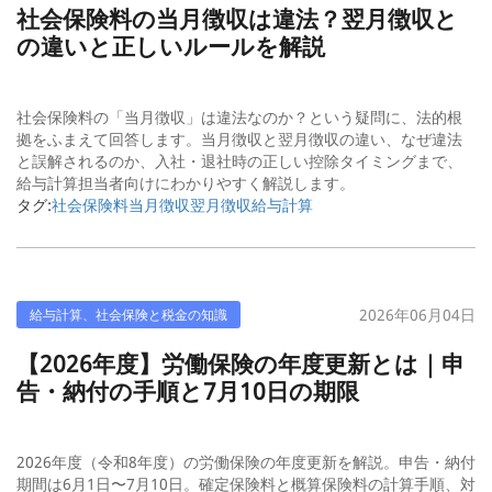
社会保険料の当月徴収は違法？翌月徴収と
の違いと正しいルールを解説
社会保険料の「当月徴収」は違法なのか？という疑問に、法的根
拠をふまえて回答します。当月徴収と翌月徴収の違い、なぜ違法
と誤解されるのか、入社・退社時の正しい控除タイミングまで、
給与計算担当者向けにわかりやすく解説します。
タグ:
社会保険料
当月徴収
翌月徴収
給与計算
2026年06月04日
給与計算、社会保険と税金の知識
【2026年度】労働保険の年度更新とは｜申
告・納付の手順と7月10日の期限
2026年度（令和8年度）の労働保険の年度更新を解説。申告・納付
期間は6月1日〜7月10日。確定保険料と概算保険料の計算手順、対