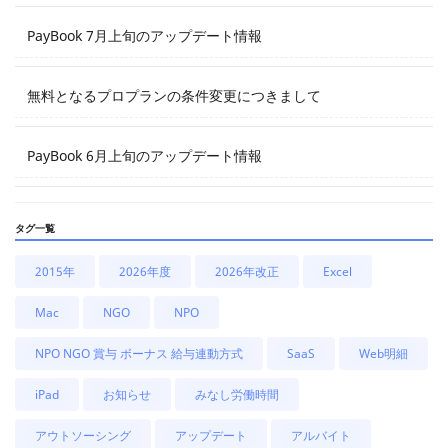
PayBook 7月上旬のアップデート情報
無料となるプロプランの条件変更につきまして
PayBook 6月上旬のアップデート情報
タグ一覧
2015年
2026年度
2026年改正
Excel
Mac
NGO
NPO
NPO NGO 賞与 ボーナス 給与連動方式
SaaS
Web明細
iPad
お知らせ
みなし労働時間
アウトソーシング
アップデート
アルバイト