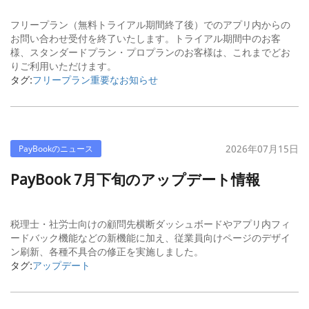
フリープラン（無料トライアル期間終了後）でのアプリ内からの
お問い合わせ受付を終了いたします。トライアル期間中のお客
様、スタンダードプラン・プロプランのお客様は、これまでどお
りご利用いただけます。
タグ:
フリープラン
重要なお知らせ
2026年07月15日
PayBookのニュース
PayBook 7月下旬のアップデート情報
税理士・社労士向けの顧問先横断ダッシュボードやアプリ内フィ
ードバック機能などの新機能に加え、従業員向けページのデザイ
ン刷新、各種不具合の修正を実施しました。
タグ:
アップデート