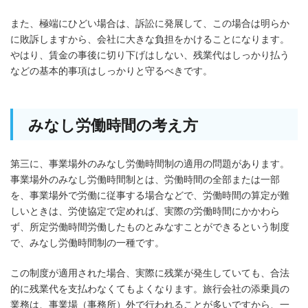
また、極端にひどい場合は、訴訟に発展して、この場合は明らか
に敗訴しますから、会社に大きな負担をかけることになります。
やはり、賃金の事後に切り下げはしない、残業代はしっかり払う
などの基本的事項はしっかりと守るべきです。
みなし労働時間の考え方
第三に、事業場外のみなし労働時間制の適用の問題があります。
事業場外のみなし労働時間制とは、労働時間の全部または一部
を、事業場外で労働に従事する場合などで、労働時間の算定が難
しいときは、労使協定で定めれば、実際の労働時間にかかわら
ず、所定労働時間労働したものとみなすことができるという制度
で、みなし労働時間制の一種です。
この制度が適用された場合、実際に残業が発生していても、合法
的に残業代を支払わなくてもよくなります。旅行会社の添乗員の
業務は、事業場（事務所）外で行われることが多いですから、一