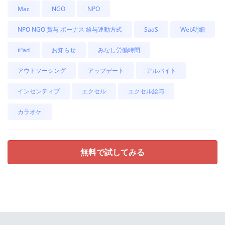
Mac
NGO
NPO
NPO NGO 賞与 ボーナス 給与連動方式
SaaS
Web明細
iPad
お知らせ
みなし労働時間
アウトソーシング
アップデート
アルバイト
インセンティブ
エクセル
エクセル給与
カラオケ
無料で試してみる