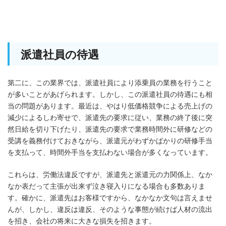
派遣社員の待遇
第二に、この業界では、派遣社員により添乗員の業務を行うこと
が多いことがあげられます。しかし、この派遣社員の待遇にも相
当の問題があります。最近は、やはり低価格競争による売上げの
減少によるしわ寄せで、派遣先の要求に従い、業務の終了後に突
然日給を切り下げたり、派遣先の要求で業務時間外に研修などの
受講を義務付けておきながら、派遣元がわずかばかりの研修手当
を支払って、時間外手当を支払わない場合が多くなっています。
これらは、労働法違反ですが、派遣先と派遣元の力関係上、なか
なか表だって主張が出来ず泣き寝入りになる場合も多数ありま
す。確かに、派遣先はお客様ですから、なかなか文句は言えませ
んが、しかし、違反は違反、そのような事態が続けば人材の流出
を招き、会社の将来に大きな損失を招きます。