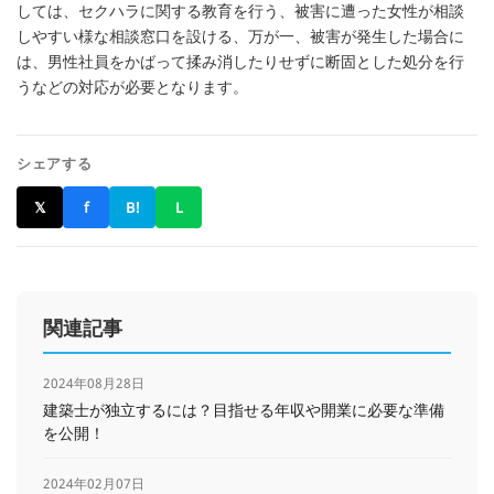
しては、セクハラに関する教育を行う、被害に遭った女性が相談
しやすい様な相談窓口を設ける、万が一、被害が発生した場合に
は、男性社員をかばって揉み消したりせずに断固とした処分を行
うなどの対応が必要となります。
シェアする
𝕏
f
B!
L
関連記事
2024年08月28日
建築士が独立するには？目指せる年収や開業に必要な準備
を公開！
2024年02月07日