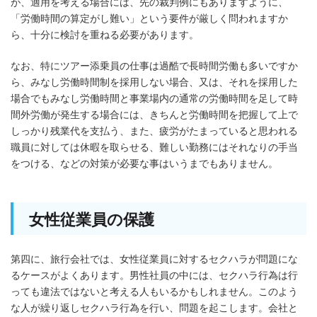
が、適用を考える場合には、先の裁判例にもありますように、
「労働時間の算定がし難い」という要件が厳しく問われますか
ら、十分に検討を重ねる必要があります。
なお、特にツアー添乗員の仕事は過酷で長時間労働も多いですか
ら、みなし労働時間制を採用しない場合、又は、それを採用した
場合でもみなし労働時間と事業場内の通常の労働時間を足して時
間外労働が発生する場合には、きちんと労働時間を把握して上で
しっかり残業代を支払う、また、疲労がたまっていると思われる
職員に対しては休暇を取らせる、難しい勤務にはそれなりの手当
をつける、などの対策が必要な事はいうまでもありません。
女性従業員の保護
第四に、旅行会社では、女性従業員に対するセクハラが問題にな
るケースがよくあります。男性社員の中には、セクハラ行為は行
っても違法ではないと考える人もいるかもしれません。このよう
な人が繰り返しセクハラ行為を行い、問題を起こします。会社と