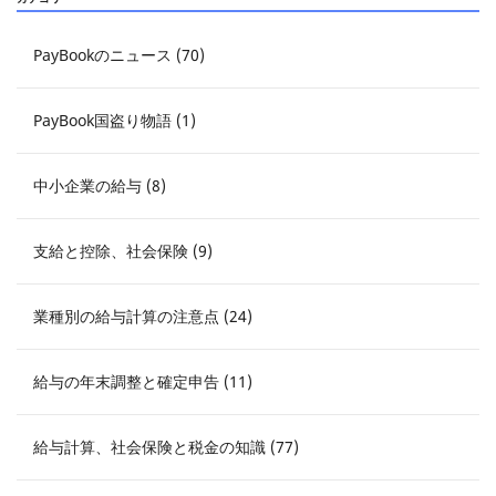
PayBookのニュース (70)
PayBook国盗り物語 (1)
中小企業の給与 (8)
支給と控除、社会保険 (9)
業種別の給与計算の注意点 (24)
給与の年末調整と確定申告 (11)
給与計算、社会保険と税金の知識 (77)