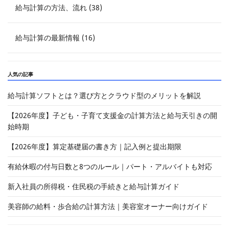
給与計算の方法、流れ (38)
給与計算の最新情報 (16)
人気の記事
給与計算ソフトとは？選び方とクラウド型のメリットを解説
【2026年度】子ども・子育て支援金の計算方法と給与天引きの開
始時期
【2026年度】算定基礎届の書き方｜記入例と提出期限
有給休暇の付与日数と8つのルール｜パート・アルバイトも対応
新入社員の所得税・住民税の手続きと給与計算ガイド
美容師の給料・歩合給の計算方法｜美容室オーナー向けガイド