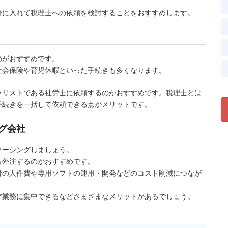
野に入れて税理士への依頼を検討することをおすすめします。
のがおすすめです。
社会保険や育児休暇といった手続きも多くなります。
ャリストである社労士に依頼するのがおすすめです。税理士とは
手続きを一括して依頼できる点がメリットです。
グ会社
ソーシングしましょう。
も外注するのがおすすめです。
者の人件費や専用ソフトの運用・開発などのコスト削減につなが
ア業務に集中できるなどさまざまなメリットがあるでしょう。