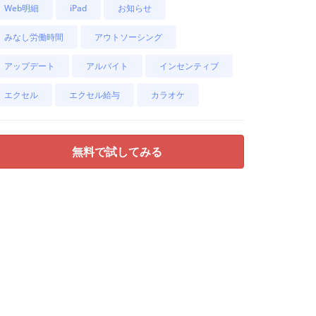
Web明細
iPad
お知らせ
みなし労働時間
アウトソーシング
アップデート
アルバイト
インセンティブ
エクセル
エクセル給与
カラオケ
無料で試してみる