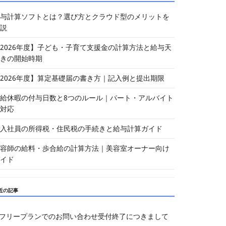
与計算ソフトとは？選び方とクラウド型のメリットを
説
2026年度】子ども・子育て支援金の計算方法と給与天
きの開始時期
2026年度】算定基礎届の書き方｜記入例と提出期限
給休暇の付与日数と8つのルール｜パート・アルバイト
対応
入社員の所得税・住民税の手続きと給与計算ガイド
容師の給料・歩合給の計算方法｜美容室オーナー向け
イド
近の記事
フリープランでのお問い合わせ受付終了につきまして