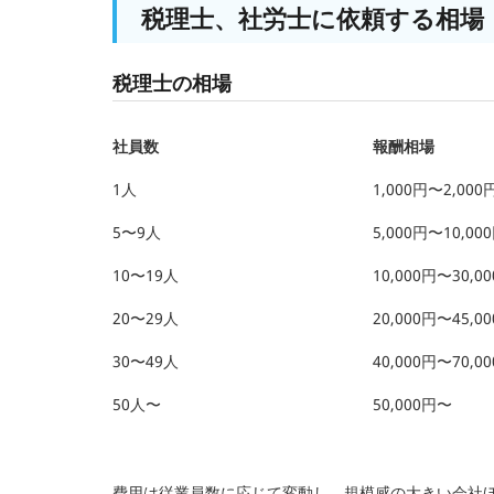
税理士、社労士に依頼する相場
税理士の相場
社員数
報酬相場
1人
1,000円〜2,000
5〜9人
5,000円〜10,00
10〜19人
10,000円〜30,0
20〜29人
20,000円〜45,0
30〜49人
40,000円〜70,0
50人〜
50,000円〜
費用は従業員数に応じて変動し、規模感の大きい会社