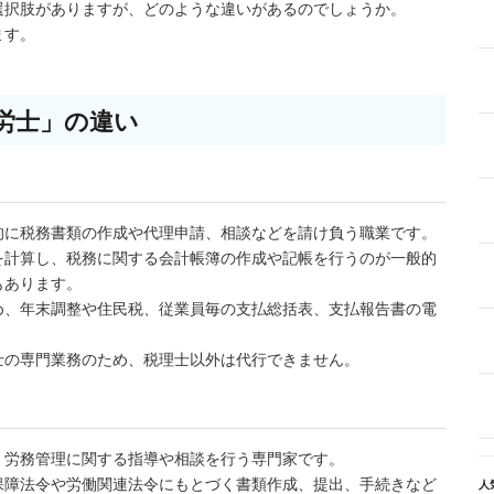
選択肢がありますが、どのような違いがあるのでしょうか。
ます。
労士」の違い
的に税務書類の作成や代理申請、相談などを請け負う職業です。
を計算し、税務に関する会計帳簿の作成や記帳を行うのが一般的
もあります。
め、年末調整や住民税、従業員毎の支払総括表、支払報告書の電
士の専門業務のため、税理士以外は代行できません。
・労務管理に関する指導や相談を行う専門家です。
保障法令や労働関連法令にもとづく書類作成、提出、手続きなど
人