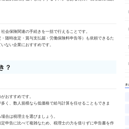
・社会保険関連の手続きを一括で行えることです。
定・随時改定・賞与支払届・労働保険料申告等）も依頼できるた
ていない企業におすすめです。
き？
タ
のがおすすめです。
が多く、数人規模なら低価格で給与計算を任せることもできま
る場合は税理士を選びましょう。
確定申告に比べて複雑なため、税理士の力を借りずに申告書を作