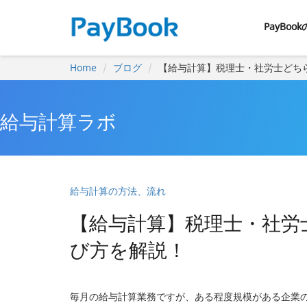
PayBoo
Home
ブログ
【給与計算】税理士・社労士どち
給与計算ラボ
給与計算の方法、流れ
【給与計算】税理士・社労
び方を解説！
毎月の給与計算業務ですが、ある程度規模がある企業