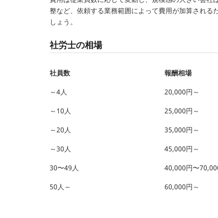
整など、依頼する業務範囲によって費用が加算される
しょう。
社労士の相場
社員数
報酬相場
～4人
20,000円～
～10人
25,000円～
～20人
35,000円～
～30人
45,000円～
30〜49人
40,000円〜70,0
50人～
60,000円～