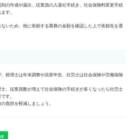
規則の作成や届出、従業員の入退社手続き、社会保険料変更手続
れます。
はないため、他に依頼する業務の金額を確認した上で依頼先を選
が、税理士は年末調整や決算申告、社労士は社会保険や労働保険
理士、従業員数が増えて社会保険の手続きが多くなったら社労士
要です。
務の負担を軽減しましょう。
NE