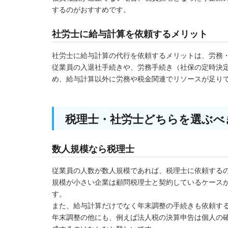
するのがおすすめです。
社労士に給与計算を依頼するメリット
社労士に給与計算の代行を依頼するメリットは、労務
従業員の入退社手続きや、労務手続き（社保の定時決
め、給与計算以外に労務や税金関連でリソースが足り
税理士・社労士どちらを選ぶべ
数人規模なら税理士
従業員の人数が数人規模であれば、税理士に依頼する
規模が小さい企業は顧問税理士と契約しているケース
す。
また、給与計算だけでなく年末調整の手続きも依頼す
年末調整の他にも、例えば法人税の決算申告は個人の