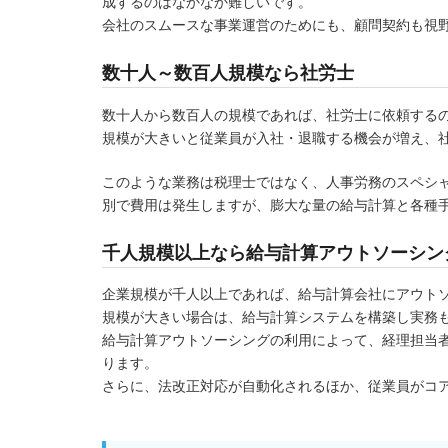
成するのはなかなか難しいです。
会社のスムースな事業運営のためにも、顧問契約も視
数十人～数百人規模なら社労士
数十人から数百人の規模であれば、社労士に依頼する
規模が大きいと従業員が入社・退職する機会が増え、
このような業務は税理士ではなく、人事労務のスペシ
別で費用は発生しますが、膨大な量の給与計算と各種
千人規模以上なら給与計算アウトソーシン
企業規模が千人以上であれば、給与計算会社にアウト
規模が大きい場合は、給与計算システムを構築し実務
給与計算アウトソーシングの利用によって、経理担当
ります。
さらに、法改正対応が自動化されるほか、従業員がコ