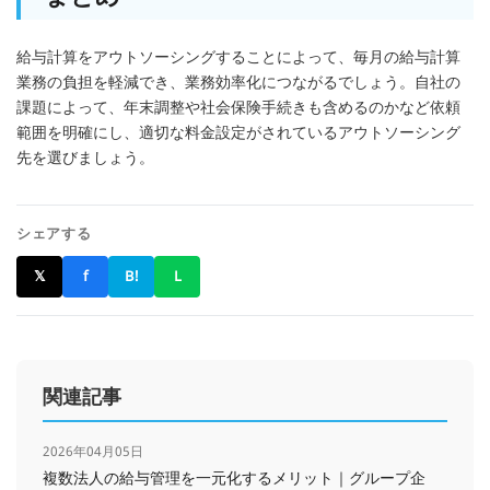
給与計算をアウトソーシングすることによって、毎月の給与計算
業務の負担を軽減でき、業務効率化につながるでしょう。自社の
課題によって、年末調整や社会保険手続きも含めるのかなど依頼
範囲を明確にし、適切な料金設定がされているアウトソーシング
先を選びましょう。
シェアする
𝕏
f
B!
L
関連記事
2026年04月05日
複数法人の給与管理を一元化するメリット｜グループ企