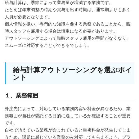
給与計算は、季節によって業務量が増減する業務です。
たとえば年末調整の時期や賞与を出す時期は、通常期よりも多く
人員が必要となります。
個人情報を扱い、専門的な知識を要する業務であることから、臨
時スタッフを雇用する場合は慎重になる必要があります。
アウトソーシングによって臨時スタッフ雇用の手間がなくなり、
スムーズに対応することができるでしょう。
給与計算アウトソーシングを選ぶポイ
ント
１、業務範囲
外注先によって、対応している業務内容や料金が異なるため、業
務範囲が自社が委託する目的に適しているか確認することが重要
です。
自社で賄えている業務が含まれていると重複料金が発生してしま
うため、課題に感じている業務のみ対応してもらえるよう、プラ