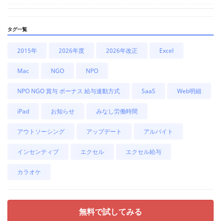
タグ一覧
2015年
2026年度
2026年改正
Excel
Mac
NGO
NPO
NPO NGO 賞与 ボーナス 給与連動方式
SaaS
Web明細
iPad
お知らせ
みなし労働時間
アウトソーシング
アップデート
アルバイト
インセンティブ
エクセル
エクセル給与
カラオケ
無料で試してみる