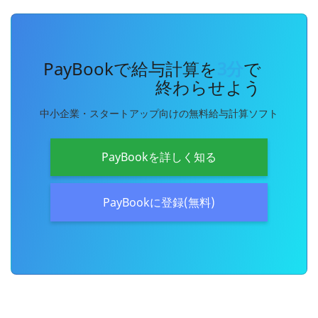
PayBookで給与計算を
3分
で
終わらせよう
中小企業・スタートアップ向けの無料給与計算ソフト
PayBookを詳しく知る
PayBookに登録(無料)