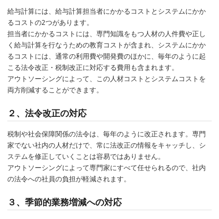
給与計算には、給与計算担当者にかかるコストとシステムにかか
るコストの2つがあります。
担当者にかかるコストには、専門知識をもつ人材の人件費や正し
く給与計算を行なうための教育コストが含まれ、システムにかか
るコストには、通常の利用費や開発費のほかに、毎年のように起
こる法令改正・税制改正に対応する費用も含まれます。
アウトソーシングによって、この人材コストとシステムコストを
両方削減することができます。
２、法令改正の対応
税制や社会保障関係の法令は、毎年のように改正されます。専門
家でない社内の人材だけで、常に法改正の情報をキャッチし、シ
ステムを修正していくことは容易ではありません。
アウトソーシングによって専門家にすべて任せられるので、社内
の法令への社員の負担が軽減されます。
３、季節的業務増減への対応