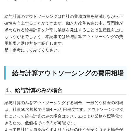
給与計算のアウトソーシングは自社の業務負担を削減しながら正
確性も向上することができます。働き方改革も進む中、専門性が
求められる給与計算を外部に業務を発注することは生産性向上に
もつながるでしょう。本記事では給与計算アウトソーシングの費
用相場と選び方をご紹介します。
是非参考にしてみてください。
給与計算アウトソーシングの費用相場
１、給与計算のみの場合
給与計算のみをアウトソーシングする場合、一般的な料金の相場
は、社員50名規模で月額4〜6万円程度です。アウトソーシング会
社にとって給与計算のみの場合はシステムにより業務を標準化で
きるため、低価格での導入が可能です。
よって自社に人員を増やすよりも代行のほうが安く収まる場合が