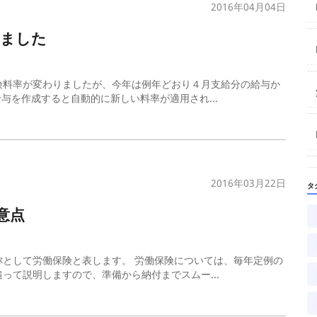
2016年04月04日
れました
険料率が変わりましたが、今年は例年どおり４月支給分の給与か
与を作成すると自動的に新しい料率が適用され...
2016年03月22日
タ
意点
として労働保険と表します。 労働保険については、毎年定例の
って説明しますので、準備から納付までスムー...