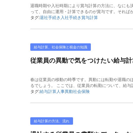
退職時期や入社時期により賞与計算の方法に、なにも決
って、自由に運用・計算できるのが賞与です。そればか
タグ:
退社手続き
入社手続き
賞与計算
給与計算、社会保険と税金の知識
従業員の異動で気をつけたい給与計
春は従業員の移動の時季です。異動には転勤や退職の
るでしょう。 ここでは、従業員の転勤について、給与計
タグ:
給与計算
人事異動
社会保険
給与計算の方法、流れ