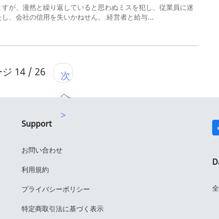
ますが、漫然と繰り返していると思わぬミスを犯し、従業員に迷
、会社の信用を失いかねせん。 経営者と給与...
 14 / 26
次
へ
>
Support
お問い合わせ
D
利用規約
全
プライバシーポリシー
特定商取引法に基づく表示