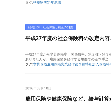
タグ:
扶養家族
定年退職
給与計算、社会保険と税金の知識
平成27年度の社会保険料の改定内
平成27年度から労災保険率、労務費率、第２種・第３
ありませんが、雇用保険を給付する場面での基本手当（
タグ:
労災保険
雇用保険
失業給付
第２種特別加入保険料
2016年03月10日
雇用保険や健康保険など、給与計算