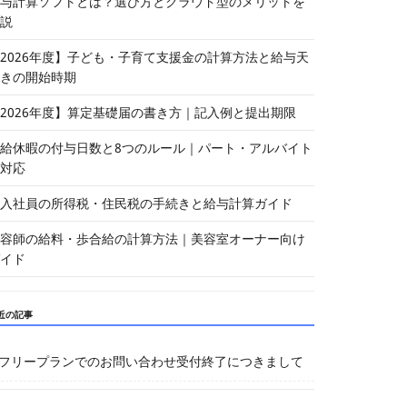
与計算ソフトとは？選び方とクラウド型のメリットを
説
2026年度】子ども・子育て支援金の計算方法と給与天
きの開始時期
2026年度】算定基礎届の書き方｜記入例と提出期限
給休暇の付与日数と8つのルール｜パート・アルバイト
対応
入社員の所得税・住民税の手続きと給与計算ガイド
容師の給料・歩合給の計算方法｜美容室オーナー向け
イド
近の記事
フリープランでのお問い合わせ受付終了につきまして