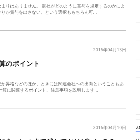
まりはありません。 御社がどのように賞与を規定するのかによ
りか賞与を出さない、という選択ももちろん可...
2016年04月13日
算のポイント
ほか昇格などのほか、ときには関連会社への出向ということもあ
算に関連するポイント、注意事項を説明します...
2016年04月10日
人