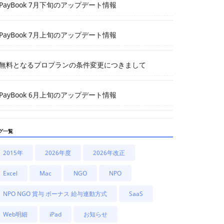
PayBook 7月下旬のアップデート情報
PayBook 7月上旬のアップデート情報
無料となるプロプランの条件変更につきまして
PayBook 6月上旬のアップデート情報
グ一覧
2015年
2026年度
2026年改正
Excel
Mac
NGO
NPO
NPO NGO 賞与 ボーナス 給与連動方式
SaaS
Web明細
iPad
お知らせ