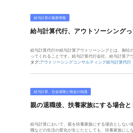
給与計算の最新情報
給与計算代行、アウトソーシング
給与計算代行や給与計算アウトソーシングとは、御社
ってくれることです。給与計算代行会社、給与計算アウ
タグ:
アウトソーシング
コンサルティング
給与計算代行
給与計算、社会保険と税金の知識
親の退職後、扶養家族にする場合と
給与計算において、親を扶養家族にする場合としない場
職などの生活の変化が生じたとしても、扶養家族にしな