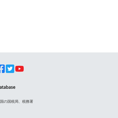
atabase
国の国税局、税務署