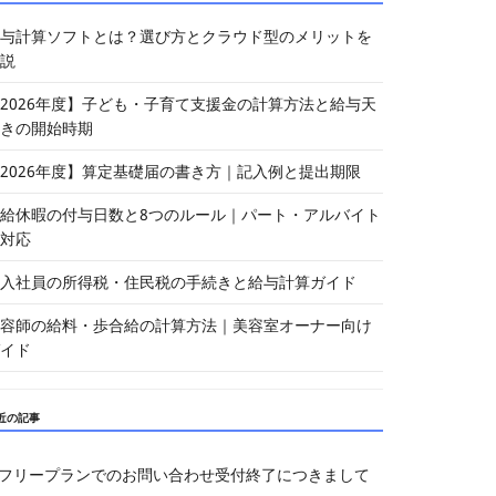
与計算ソフトとは？選び方とクラウド型のメリットを
説
2026年度】子ども・子育て支援金の計算方法と給与天
きの開始時期
2026年度】算定基礎届の書き方｜記入例と提出期限
給休暇の付与日数と8つのルール｜パート・アルバイト
対応
入社員の所得税・住民税の手続きと給与計算ガイド
容師の給料・歩合給の計算方法｜美容室オーナー向け
イド
近の記事
フリープランでのお問い合わせ受付終了につきまして