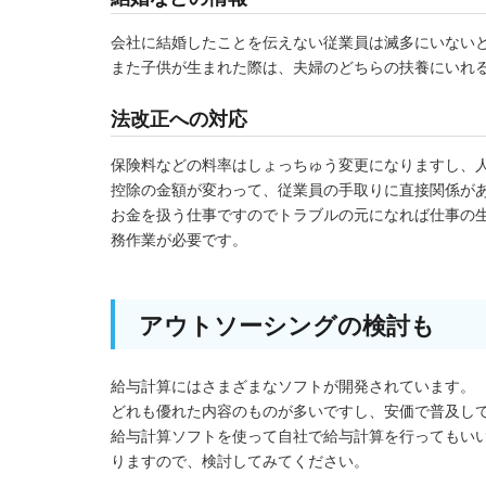
会社に結婚したことを伝えない従業員は滅多にいない
また子供が生まれた際は、夫婦のどちらの扶養にいれ
法改正への対応
保険料などの料率はしょっちゅう変更になりますし、
控除の金額が変わって、従業員の手取りに直接関係が
お金を扱う仕事ですのでトラブルの元になれば仕事の
務作業が必要です。
アウトソーシングの検討も
給与計算にはさまざまなソフトが開発されています。
どれも優れた内容のものが多いですし、安価で普及し
給与計算ソフトを使って自社で給与計算を行ってもい
りますので、検討してみてください。