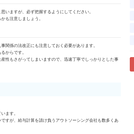
と思いますが、必ず把握するようにしてください。
るかも注意しましょう。
人事関係の法改正にも注意しておく必要があります。
あるからです。
生産性もさがってしまいますので、迅速丁寧でしっかりとした事
ています。
いですが、給与計算を請け負うアウトソーシング会社も数多くあ