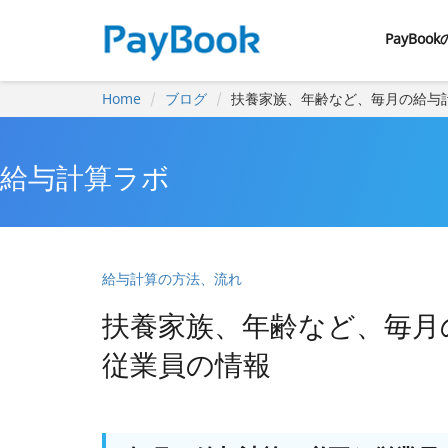
PayBoo
Home
ブログ
扶養家族、年齢など、毎月の給与
給与計算ラボ
給与計算の方法、流れ
扶養家族、年齢など、毎月
従業員の情報