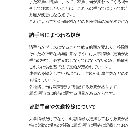
また家族の増減によって、家族手当が変わってくる場
そして注意したいことは、これらの手当てによって給
月額が変更になる点です。
これによって社会保険料などの各種控除の額が変更に
諸手当にまつわる規定
諸手当がプラスになることで総支給額が変わり、控除
そのため正確な給与計算を行うには人事情報の更新が
手当の中で、必ず支給しなくてはならないのが、時間
これらは労働基準法で支給が定めれています。
成果給を導入している場合は、年齢や勤務年数などの
も増えています。
各種諸手当は就業規則に明記する必要があります。
就業規則には給与に関する項目があるからです。
皆勤手当や欠勤控除について
人事情報だけでなく、勤怠情報も把握しておく必要が
特に欠勤の場合の控除は就業規則に明確に記載してお