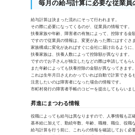
毎月の給与計算に必要な従業員
給与計算は決まった流れにそって行われます。
その際に必要になってくるのが、従業員の情報です。
扶養家族や年齢、障害者の有無によって、控除する金
ですので従業員の情報は、変更があった際にはすぐさ
家族構成に変化があればすぐに会社に届け出るように
扶養家族は、扶養人数によって控除額が異なります。
ですのでお子さんが独立したなどの際は申請してもら
また年齢によっても扶養控除の金額が異なってきます
これは生年月日さえわかっていれば自動で計算できる
注意したいのは障害者になった場合の情報です。
市町村発行の障害者手帳のコピーを提出してもらいま
昇進にまつわる情報
役職によっても給与は異なりますので、人事情報も正
基本給に加えて、勤続年数、年齢、職種、職位、役職
給与計算を行う前に、これらの情報を確認しておく必