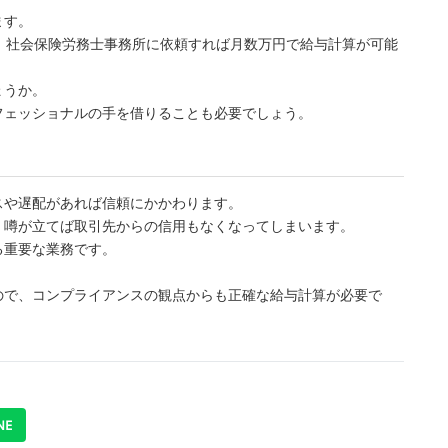
ます。
、社会保険労務士事務所に依頼すれば月数万円で給与計算が可能
ょうか。
フェッショナルの手を借りることも必要でしょう。
スや遅配があれば信頼にかかわります。
、噂が立てば取引先からの信用もなくなってしまいます。
る重要な業務です。
ので、コンプライアンスの観点からも正確な給与計算が必要で
NE