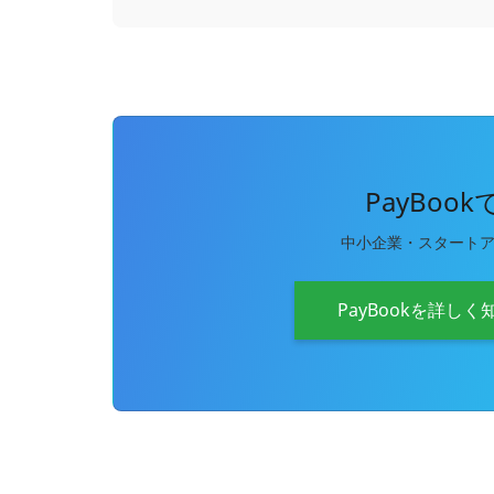
PayBoo
中小企業・スタート
PayBookを詳しく