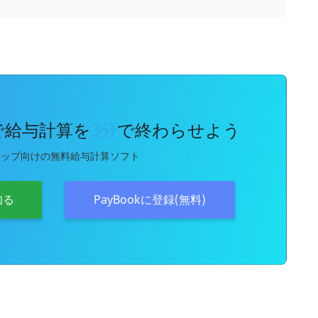
kで給与計算を
3分
で終わらせよう
アップ向けの無料給与計算ソフト
知る
PayBookに登録(無料)