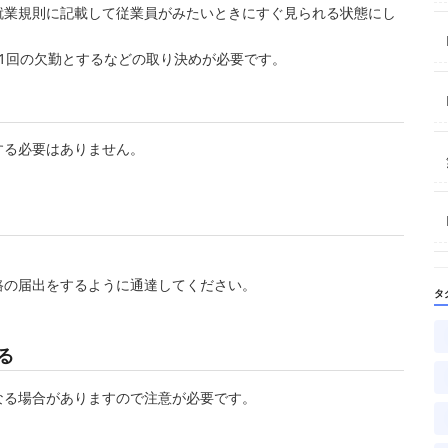
就業規則に記載して従業員がみたいときにすぐ見られる状態にし
1回の欠勤とするなどの取り決めが必要です。
する必要はありません。
路の届出をするように通達してください。
タ
る
なる場合がありますので注意が必要です。