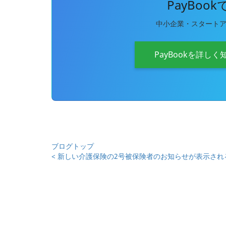
PayBoo
中小企業・スタート
PayBookを詳しく
ブログトップ
< 新しい介護保険の2号被保険者のお知らせが表示される