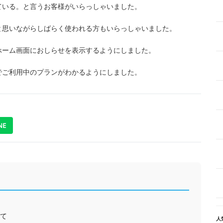
ている。と言うお客様がいらっしゃいました。
と思いながらしばらく使われる方もいらっしゃいました。
ホーム画面におしらせを表示するようにしました。
でご利用中のプランがわかるようにしました。
NE
て
人