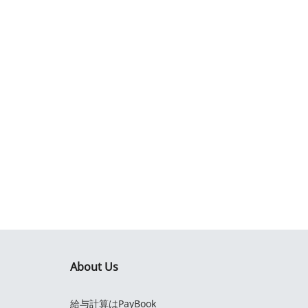
About Us
給与計算はPayBook