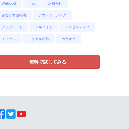
Web明細
iPad
お知らせ
みなし労働時間
アウトソーシング
アップデート
アルバイト
インセンティブ
エクセル
エクセル給与
カラオケ
無料で試してみる