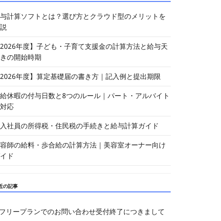
与計算ソフトとは？選び方とクラウド型のメリットを
説
2026年度】子ども・子育て支援金の計算方法と給与天
きの開始時期
2026年度】算定基礎届の書き方｜記入例と提出期限
給休暇の付与日数と8つのルール｜パート・アルバイト
対応
入社員の所得税・住民税の手続きと給与計算ガイド
容師の給料・歩合給の計算方法｜美容室オーナー向け
イド
近の記事
フリープランでのお問い合わせ受付終了につきまして