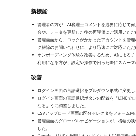
新機能
管理者の方が、AI税理士コメントを必要に応じて
合や、データを更新した後の再評価にご活用いただ
管理画面から、ロックがかかったアカウントを管理
ク解除のお問い合わせに、より迅速にご対応いただ
オンボーディング体験を改善するため、AIによるチャ
利用になる方が、設定や操作で困った際にスムーズ
改善
ログイン画面の言語選択をプルダウン形式に変更し
ログイン画面の言語選択ボタンの配置を「LINEで
なるように調整しました。
CSVアップロード画面の区分セレクタをフォーム
管理画面のグローバルナビゲーションが、横幅の狭
した。
Google・LINEを利用したログインにも試行回