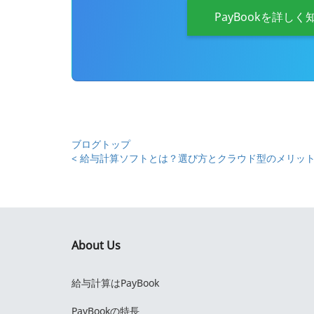
PayBookを詳しく
ブログトップ
< 給与計算ソフトとは？選び方とクラウド型のメリットを
About Us
給与計算はPayBook
PayBookの特長