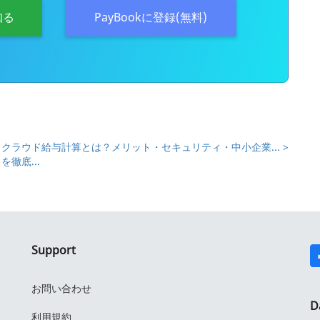
知る
PayBookに登録(無料)
クラウド給与計算とは？メリット・セキュリティ・中小企業... >
徹底...
Support
お問い合わせ
D
利用規約