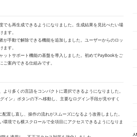
何度でも再生成できるようになりました。生成結果を見比べたい場
けます。
者が手動で解除できる機能を追加しました。ユーザーからのロッ
けます。
ットサポート機能の基盤を導入しました。初めてPayBookをご
にご案内できる仕組みです。
、より多くの言語をコンパクトに選択できるようになりました。
ログイン」ボタンの下へ移動し、主要なログイン手段が見やすく
内に配置し直し、操作の流れがスムーズになるよう改善しました。
い環境でも横スクロールで全項目にアクセスできるようになりま
人
数の制限を適用し、不正アクセス対策を強化しました。