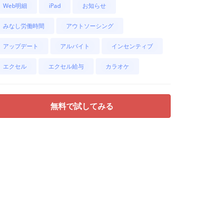
Web明細
iPad
お知らせ
みなし労働時間
アウトソーシング
アップデート
アルバイト
インセンティブ
エクセル
エクセル給与
カラオケ
無料で試してみる