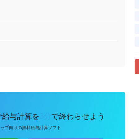
kで給与計算を
3分
で終わらせよう
アップ向けの無料給与計算ソフト