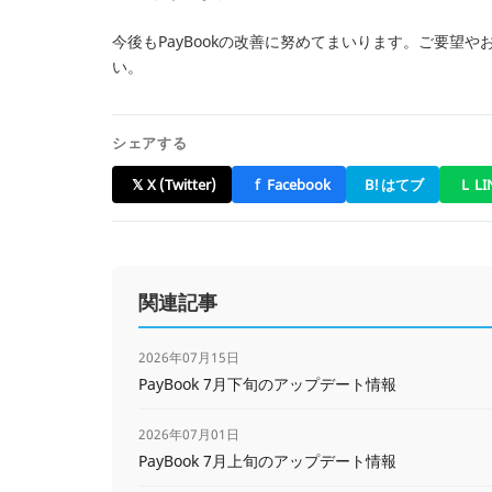
今後もPayBookの改善に努めてまいります。ご要望
い。
シェアする
𝕏
X (Twitter)
f
Facebook
B!
はてブ
L
LI
関連記事
2026年07月15日
PayBook 7月下旬のアップデート情報
2026年07月01日
PayBook 7月上旬のアップデート情報