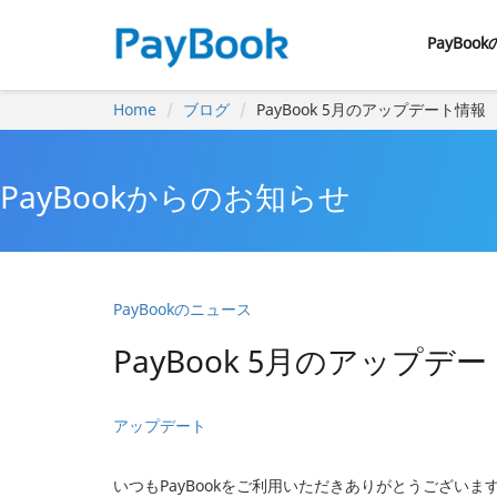
PayBoo
Home
ブログ
PayBook 5月のアップデート情報
PayBookからのお知らせ
PayBookのニュース
PayBook 5月のアップデ
アップデート
いつもPayBookをご利用いただきありがとうござい