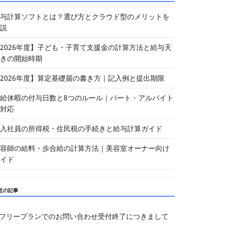
与計算ソフトとは？選び方とクラウド型のメリットを
説
2026年度】子ども・子育て支援金の計算方法と給与天
きの開始時期
2026年度】算定基礎届の書き方｜記入例と提出期限
給休暇の付与日数と8つのルール｜パート・アルバイト
対応
入社員の所得税・住民税の手続きと給与計算ガイド
容師の給料・歩合給の計算方法｜美容室オーナー向け
イド
近の記事
フリープランでのお問い合わせ受付終了につきまして