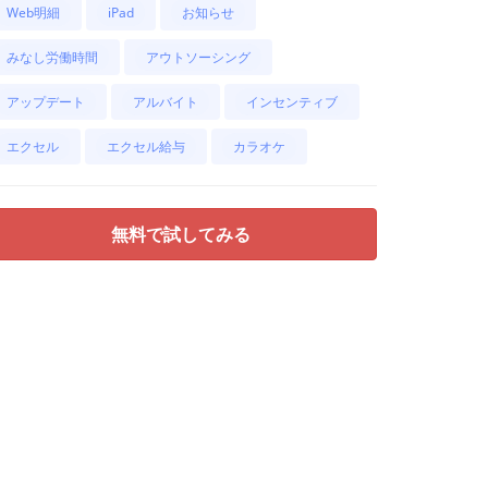
Web明細
iPad
お知らせ
みなし労働時間
アウトソーシング
アップデート
アルバイト
インセンティブ
エクセル
エクセル給与
カラオケ
無料で試してみる