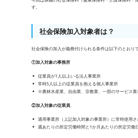
す。
社会保険加入対象者は？
社会保険の加入が義務付けられる条件は以下のとおり
①加入対象の事務所
従業員が1人以上いる法人事業所
常時5人以上の従業員を抱える個人事業所
※農林水産業、自由業、宗教業、一部のサービス業
②加入対象の従業員
適用事業所（上記加入対象の事業所）に常時使用さ
週あたりの所定労働時間と1か月あたりの所定労働