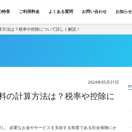
kの特長
ご利用料金
よくある質問
お問い合わせ
お知らせ
算方法は？税率や控除について詳しく解説！
2024年05月31日
カ
料の計算方法は？税率や控除に
対し、必要なお金やサービスを支給する制度である社会保険にか