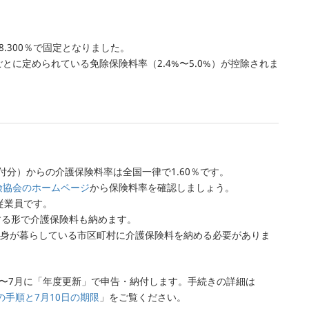
8.300％で固定となりました。
に定められている免除保険料率（2.4%〜5.0%）が控除されま
付分）からの介護保険料率は全国一律で1.60％です。
険協会のホームページ
から保険料率を確認しましょう。
従業員です。
する形で介護保険料も納めます。
自身が暮らしている市区町村に介護保険料を納める必要がありま
〜7月に「年度更新」で申告・納付します。手続きの詳細は
の手順と7月10日の期限
」をご覧ください。