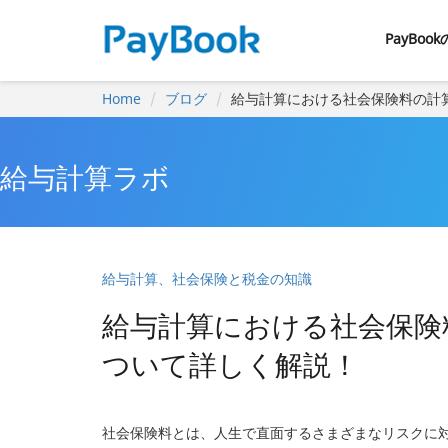
PayBoo
Home
ブログ
給与計算における社会保険料の計
給与計算ラボ
給与計算、社会保険と税金の知識
給与計算における社会保険
ついて詳しく解説！
社会保険料とは、人生で直面するさまざまなリスクに