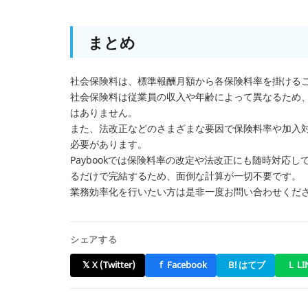
まとめ
社会保険料は、標準報酬月額から各保険料率を掛ける
社会保険料は従業員の収入や年齢によって異なるため
はありません。
また、法改正などのさまざまな要因で保険料率や加入
必要があります。
Paybookでは保険料率の改定や法改正にも随時対応
るだけで完結するため、面倒な計算が一切不要です。
業務効率化を行いたい方は是非一度お問い合わせくだ
シェアする
𝕏
X (Twitter)
f
Facebook
B!
はてブ
L
LI