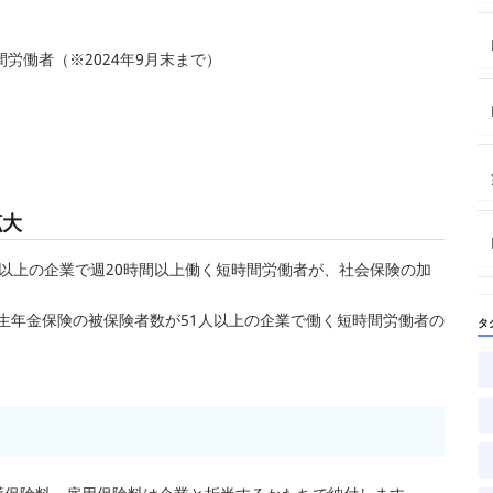
労働者（※2024年9月末まで）
拡大
1人以上の企業で週20時間以上働く短時間労働者が、社会保険の加
厚生年金保険の被保険者数が51人以上の企業で働く短時間労働者の
タ