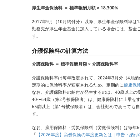
厚生年金保険料 ＝ 標準報酬月額 × 18.300%
2017年9月（10月納付分）以降、厚生年金保険料率は1
勤務先が厚生年金基金に加入している場合には、基金ごと
す。
介護保険料の計算方法
介護保険料 ＝ 標準報酬月額 × 介護保険料率
介護保険料率は毎年改定されて、2024年3月分（4月納
定期的に保険料率が変更されるため、定期的に
健康保
なお、介護保険料の納付が発生するのは、40歳以上の
40〜64歳（第2号被保険者）は、健康保険料に上乗せ
65歳以上（第1号被保険者）は、会社勤めであっても
す。
なお、雇用保険料・労災保険料（労働保険料）は毎年6
「
【2026年度】労働保険の年度更新とは｜申告・納付