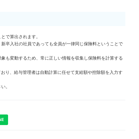
ことで算出されます。
、新卒入社の社員であっても全員が一律同じ保険料ということで
対象も変動するため、常に正しい情報を収集し保険料を計算する
しており、給与管理者は自動計算に任せて支給額や控除額を入力す
さい。
NE