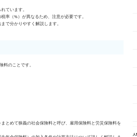
られています。
の税率（%）が異なるため、注意が必要です。
法まで分かりやすく解説します。
険料のことです。
をまとめて狭義の社会保険料と呼び、雇用保険料と労災保険料を
人
厚生年金保険料）の加入条件や計算方法について詳しく解説しま