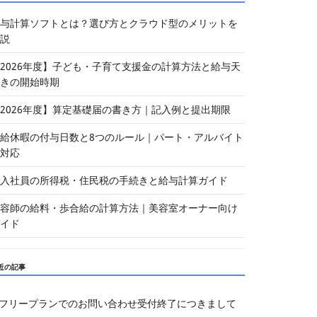
与計算ソフトとは？選び方とクラウド型のメリットを
説
2026年度】子ども・子育て支援金の計算方法と給与天
きの開始時期
2026年度】算定基礎届の書き方｜記入例と提出期限
給休暇の付与日数と8つのルール｜パート・アルバイト
対応
入社員の所得税・住民税の手続きと給与計算ガイド
容師の給料・歩合給の計算方法｜美容室オーナー向け
イド
近の記事
フリープランでのお問い合わせ受付終了につきまして