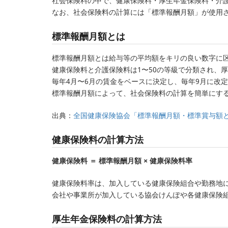
社会保険料の中で、健康保険料・厚生年金保険料・介
なお、社会保険料の計算には「標準報酬月額」が使用
標準報酬月額とは
標準報酬月額とは給与等の平均額をキリの良い数字に
健康保険料と介護保険料は1〜50の等級で分類され、
毎年4月〜6月の賃金をベースに決定し、毎年9月に改
標準報酬月額によって、社会保険料の計算を簡単にす
出典：
全国健康保険協会「標準報酬月額・標準賞与額
健康保険料の計算方法
健康保険料 ＝ 標準報酬月額 × 健康保険料率
健康保険料率は、加入している健康保険組合や勤務地
会社や事業所が加入している協会けんぽや各健康保険
厚生年金保険料の計算方法