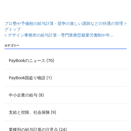
ブロ
塾や予備校の給与計算 - 競争の激しい講師などの待遇の管理 >
グトップ
< デザイン事務所の給与計算 - 専門業務型裁量労働制や年...
カテゴリー
PayBookのニュース (70)
PayBook国盗り物語 (1)
中小企業の給与 (8)
支給と控除、社会保険 (9)
業種別の給与計算の注意点 (24)