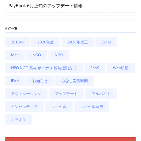
PayBook 6月上旬のアップデート情報
タグ一覧
2015年
2026年度
2026年改正
Excel
Mac
NGO
NPO
NPO NGO 賞与 ボーナス 給与連動方式
SaaS
Web明細
iPad
お知らせ
みなし労働時間
アウトソーシング
アップデート
アルバイト
インセンティブ
エクセル
エクセル給与
カラオケ