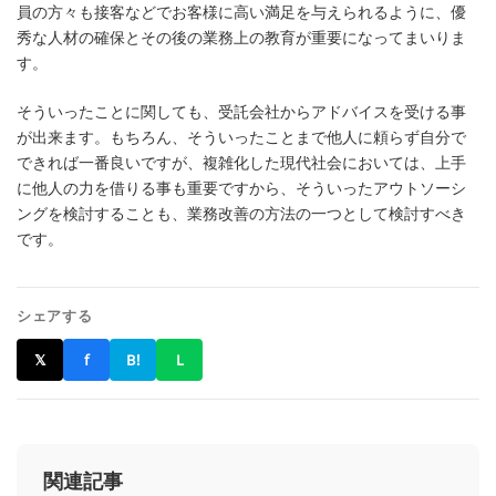
員の方々も接客などでお客様に高い満足を与えられるように、優
秀な人材の確保とその後の業務上の教育が重要になってまいりま
す。
そういったことに関しても、受託会社からアドバイスを受ける事
が出来ます。もちろん、そういったことまで他人に頼らず自分で
できれば一番良いですが、複雑化した現代社会においては、上手
に他人の力を借りる事も重要ですから、そういったアウトソーシ
ングを検討することも、業務改善の方法の一つとして検討すべき
です。
シェアする
𝕏
f
B!
L
関連記事