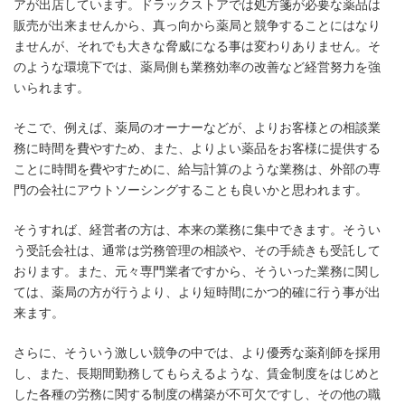
アが出店しています。ドラックストアでは処方箋が必要な薬品は
販売が出来ませんから、真っ向から薬局と競争することにはなり
ませんが、それでも大きな脅威になる事は変わりありません。そ
のような環境下では、薬局側も業務効率の改善など経営努力を強
いられます。
そこで、例えば、薬局のオーナーなどが、よりお客様との相談業
務に時間を費やすため、また、よりよい薬品をお客様に提供する
ことに時間を費やすために、給与計算のような業務は、外部の専
門の会社にアウトソーシングすることも良いかと思われます。
そうすれば、経営者の方は、本来の業務に集中できます。そうい
う受託会社は、通常は労務管理の相談や、その手続きも受託して
おります。また、元々専門業者ですから、そういった業務に関し
ては、薬局の方が行うより、より短時間にかつ的確に行う事が出
来ます。
さらに、そういう激しい競争の中では、より優秀な薬剤師を採用
し、また、長期間勤務してもらえるような、賃金制度をはじめと
した各種の労務に関する制度の構築が不可欠ですし、その他の職