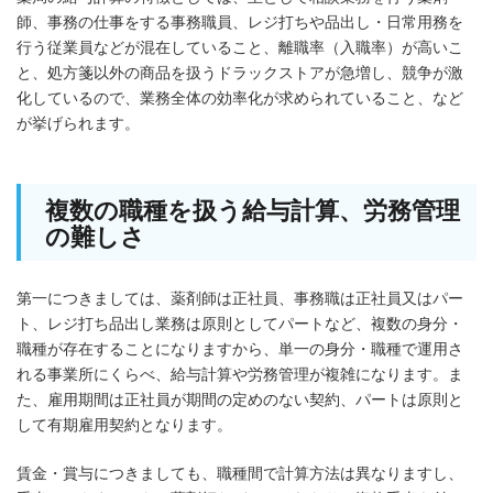
師、事務の仕事をする事務職員、レジ打ちや品出し・日常用務を
行う従業員などが混在していること、離職率（入職率）が高いこ
と、処方箋以外の商品を扱うドラックストアが急増し、競争が激
化しているので、業務全体の効率化が求められていること、など
が挙げられます。
複数の職種を扱う給与計算、労務管理
の難しさ
第一につきましては、薬剤師は正社員、事務職は正社員又はパー
ト、レジ打ち品出し業務は原則としてパートなど、複数の身分・
職種が存在することになりますから、単一の身分・職種で運用さ
れる事業所にくらべ、給与計算や労務管理が複雑になります。ま
た、雇用期間は正社員が期間の定めのない契約、パートは原則と
して有期雇用契約となります。
賃金・賞与につきましても、職種間で計算方法は異なりますし、