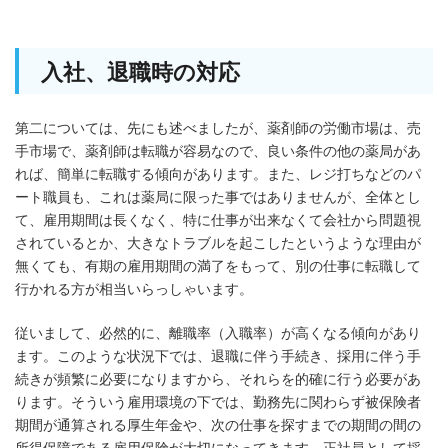
入社、退職時の対応
第二については、先にも述べましたが、薬剤師の労働市場は、売
手市場で、薬剤師は転職が容易なので、良い条件の他の薬局があ
れば、簡単に転職する傾向があります。また、レジ打ちなどのパ
ート職員も、これは薬局に限った事ではありませんが、全体とし
て、雇用期間は長くなく、特に仕事が出来なくて会社から問題視
されているとか、大きなトラブルを起こしたというような理由が
無くても、有期の雇用期間の満了をもって、別の仕事に転職して
行かれる方が相当いらっしゃいます。
従いまして、必然的に、離職率（入職率）が高くなる傾向があり
ます。このような状況下では、退職に伴う手続き、採用に伴う手
続きが頻繁に必要になりますから、それらを的確に行う必要があ
ります。そういう雇用環境の下では、勤務先に関わらず被保険者
期間が通算される厚生年金や、次の仕事を探すまでの期間の間の
所得保障である雇用保険が大切になってきます。正社員として採