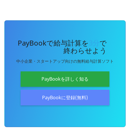
PayBookで給与計算を
3分
で
終わらせよう
中小企業・スタートアップ向けの無料給与計算ソフト
PayBookを詳しく知る
PayBookに登録(無料)