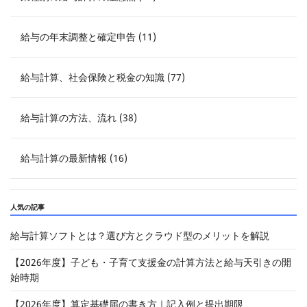
給与の年末調整と確定申告 (11)
給与計算、社会保険と税金の知識 (77)
給与計算の方法、流れ (38)
給与計算の最新情報 (16)
人気の記事
給与計算ソフトとは？選び方とクラウド型のメリットを解説
【2026年度】子ども・子育て支援金の計算方法と給与天引きの開
始時期
【2026年度】算定基礎届の書き方｜記入例と提出期限