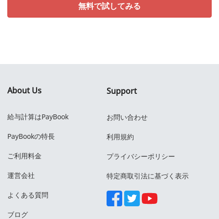
無料で試してみる
About Us
Support
給与計算はPayBook
お問い合わせ
PayBookの特長
利用規約
ご利用料金
プライバシーポリシー
運営会社
特定商取引法に基づく表示
よくある質問
ブログ