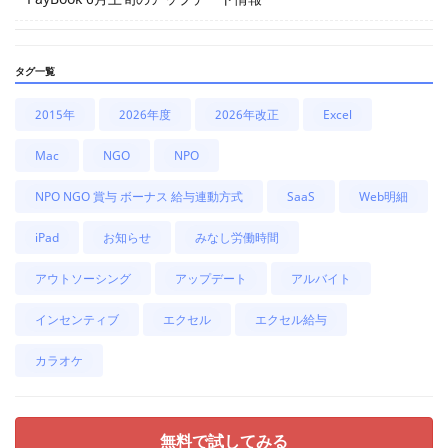
タグ一覧
2015年
2026年度
2026年改正
Excel
Mac
NGO
NPO
NPO NGO 賞与 ボーナス 給与連動方式
SaaS
Web明細
iPad
お知らせ
みなし労働時間
アウトソーシング
アップデート
アルバイト
インセンティブ
エクセル
エクセル給与
カラオケ
無料で試してみる