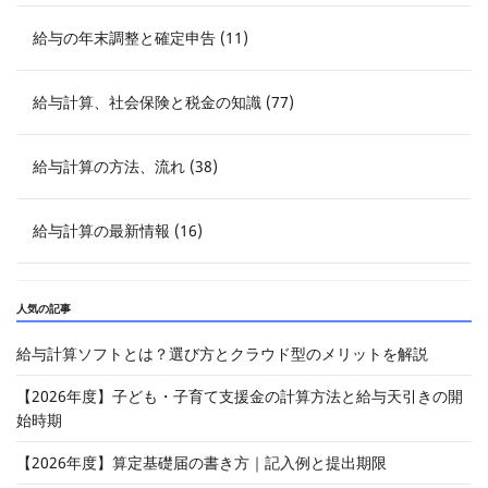
給与の年末調整と確定申告 (11)
給与計算、社会保険と税金の知識 (77)
給与計算の方法、流れ (38)
給与計算の最新情報 (16)
人気の記事
給与計算ソフトとは？選び方とクラウド型のメリットを解説
【2026年度】子ども・子育て支援金の計算方法と給与天引きの開
始時期
【2026年度】算定基礎届の書き方｜記入例と提出期限