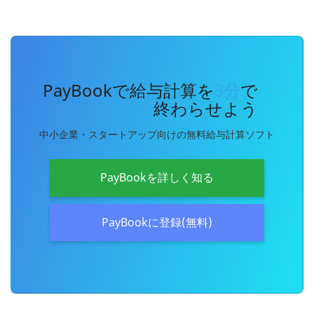
PayBookで給与計算を
3分
で
終わらせよう
中小企業・スタートアップ向けの無料給与計算ソフト
PayBookを詳しく知る
PayBookに登録(無料)