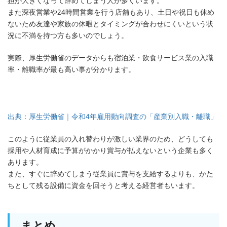
担が大きくなって辞めてしまう人が多くいます。
また深夜営業や24時間営業を行う店舗もあり、土日や祝日も休め
ないため友達や家族の休暇とタイミングが合わせにくいという状
況に不満を持つ方も多いのでしょう。
実際、厚生労働省のデータからも宿泊業・飲食サービス業の入職
率・離職率が最も高い事が分かります。
出典：厚生労働省｜令和4年雇用動向調査の「産業別入職・離職」
このように従業員の入れ替わりが激しい業界のため、どうしても
採用や人材育成に予算がかかり賞与が払えないという企業も多く
あります。
また、すぐに辞めてしまう従業員に賞与を支給するよりも、かた
ちとして残る設備に資金を回そうと考える経営者もいます。
まとめ