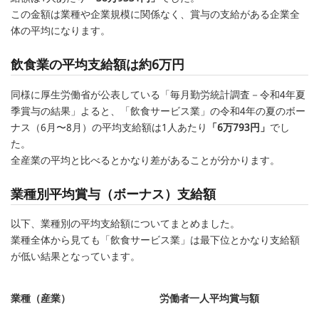
この金額は業種や企業規模に関係なく、賞与の支給がある企業全
体の平均になります。
飲食業の平均支給額は約6万円
同様に厚生労働省が公表している「毎月勤労統計調査－令和4年夏
季賞与の結果」よると、「飲食サービス業」の令和4年の夏のボー
ナス（6月〜8月）の平均支給額は1人あたり
「6万793円」
でし
た。
全産業の平均と比べるとかなり差があることが分かります。
業種別平均賞与（ボーナス）支給額
以下、業種別の平均支給額についてまとめました。
業種全体から見ても「飲食サービス業」は最下位とかなり支給額
が低い結果となっています。
業種（産業）
労働者一人平均賞与額