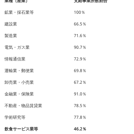
業種（産業）
支給事業所数割合
鉱業・採石業等
100％
建設業
66.5％
製造業
71.6％
電気・ガス業
90.7％
情報通信業
72.9％
運輸業・郵便業
69.8％
卸売業・小売業
67.2％
金融業・保険業
91.0％
不動産・物品賃貸業
78.5％
学術研究等
77.8％
飲食サービス業等
46.2％