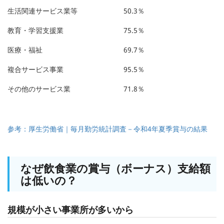
生活関連サービス業等
50.3％
教育・学習支援業
75.5％
医療・福祉
69.7％
複合サービス事業
95.5％
その他のサービス業
71.8％
参考：厚生労働省｜毎月勤労統計調査－令和4年夏季賞与の結果
なぜ飲食業の賞与（ボーナス）支給額
は低いの？
規模が小さい事業所が多いから