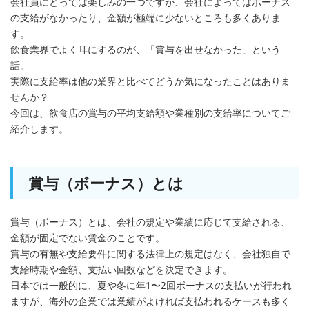
会社員にとっては楽しみの一つですが、会社によってはボーナス
の支給がなかったり、金額が極端に少ないところも多くありま
す。
飲食業界でよく耳にするのが、「賞与を出せなかった」という
話。
実際に支給率は他の業界と比べてどうか気になったことはありま
せんか？
今回は、飲食店の賞与の平均支給額や業種別の支給率についてご
紹介します。
賞与（ボーナス）とは
賞与（ボーナス）とは、会社の規定や業績に応じて支給される、
金額が固定でない賃金のことです。
賞与の有無や支給要件に関する法律上の規定はなく、会社独自で
支給時期や金額、支払い回数などを決定できます。
日本では一般的に、夏や冬に年1〜2回ボーナスの支払いが行われ
ますが、海外の企業では業績がよければ支払われるケースも多く