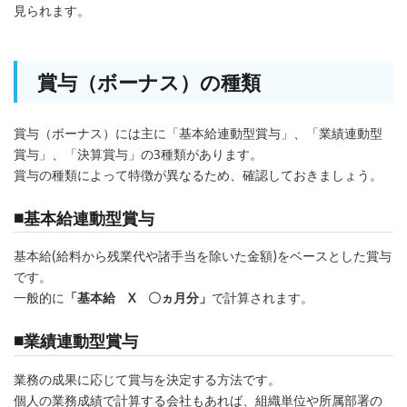
見られます。
賞与（ボーナス）の種類
賞与（ボーナス）には主に「基本給連動型賞与」、「業績連動型
賞与」、「決算賞与」の3種類があります。
賞与の種類によって特徴が異なるため、確認しておきましょう。
■基本給連動型賞与
基本給(給料から残業代や諸手当を除いた金額)をベースとした賞与
です。
一般的に
「基本給 X 〇ヵ月分」
で計算されます。
■業績連動型賞与
業務の成果に応じて賞与を決定する方法です。
個人の業務成績で計算する会社もあれば、組織単位や所属部署の