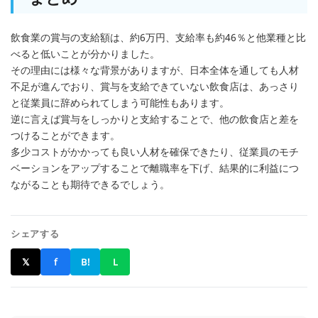
飲食業の賞与の支給額は、約6万円、支給率も約46％と他業種と比
べると低いことが分かりました。
その理由には様々な背景がありますが、日本全体を通しても人材
不足が進んでおり、賞与を支給できていない飲食店は、あっさり
と従業員に辞められてしまう可能性もあります。
逆に言えば賞与をしっかりと支給することで、他の飲食店と差を
つけることができます。
多少コストがかかっても良い人材を確保できたり、従業員のモチ
ベーションをアップすることで離職率を下げ、結果的に利益につ
ながることも期待できるでしょう。
シェアする
𝕏
f
B!
L