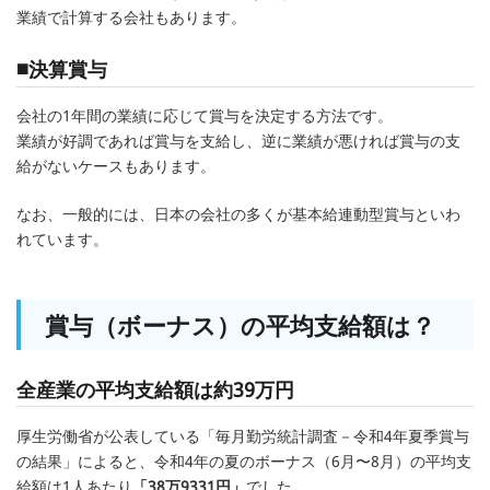
業績で計算する会社もあります。
■決算賞与
会社の1年間の業績に応じて賞与を決定する方法です。
業績が好調であれば賞与を支給し、逆に業績が悪ければ賞与の支
給がないケースもあります。
なお、一般的には、日本の会社の多くが基本給連動型賞与といわ
れています。
賞与（ボーナス）の平均支給額は？
全産業の平均支給額は約39万円
厚生労働省が公表している「毎月勤労統計調査－令和4年夏季賞与
の結果」によると、令和4年の夏のボーナス（6月〜8月）の平均支
給額は1人あたり
「38万9331円」
でした。