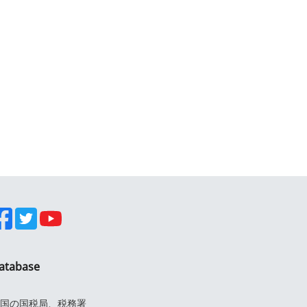
atabase
国の国税局、税務署