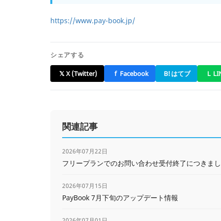
https://www.pay-book.jp/
シェアする
𝕏
X (Twitter)
f
Facebook
B!
はてブ
L
LI
関連記事
2026年07月22日
フリープランでのお問い合わせ受付終了につきまし
2026年07月15日
PayBook 7月下旬のアップデート情報
2026年07月01日