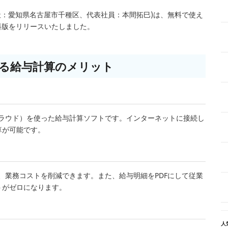
p(本社：愛知県名古屋市千種区、代表社員：本間拓巳)は、無料で使え
無料版をリリースいたしました。
による給与計算のメリット
（クラウド）を使った給与計算ソフトです。インターネットに接続し
算が可能です。
ため、業務コストを削減できます。また、給与明細をPDFにして従業
トがゼロになります。
人