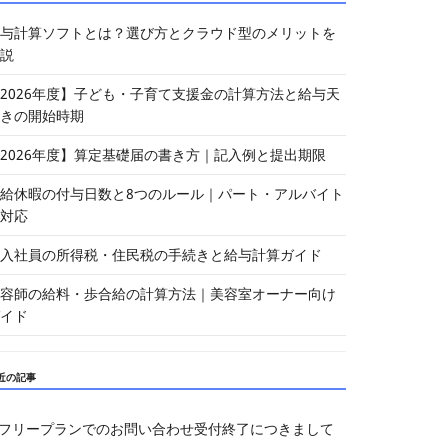
与計算ソフトとは？選び方とクラウド型のメリットを
説
2026年度】子ども・子育て支援金の計算方法と給与天
きの開始時期
2026年度】算定基礎届の書き方｜記入例と提出期限
給休暇の付与日数と8つのルール｜パート・アルバイト
対応
入社員の所得税・住民税の手続きと給与計算ガイド
容師の給料・歩合給の計算方法｜美容室オーナー向け
イド
近の記事
フリープランでのお問い合わせ受付終了につきまして