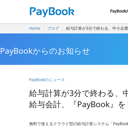
PayBoo
Home
ブログ
給与計算が3分で終わる、中小企業
PayBookからのお知らせ
PayBookのニュース
給与計算が3分で終わる、
給与会計、『PayBook
無料で使えるクラウド型の給与計算システム「PayBook（