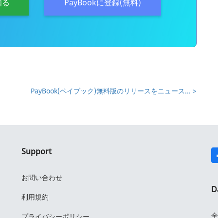
知る
PayBookに登録(無料)
PayBook(ペイブック)無料版のリリースをニュース... >
Support
お問い合わせ
D
利用規約
全
プライバシーポリシー