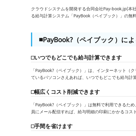
クラウドシステムを開発する合同会社Pay-book.j
る給与計算システム「PayBook（ペイブック）」の
■PayBook?（ペイブック）
□いつでもどこでも給与計算できます
「PayBook?（ペイブック）」は、インターネット
ているパソコンさえあれば、いつでもどこでも給与計
□幅広くコスト削減できます
「PayBook?（ペイブック）」は無料で利用できる
員にメール配信すれば、給与明細の印刷にかかるコス
□手間を省けます