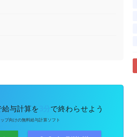
kで給与計算を
3分
で終わらせよう
アップ向けの無料給与計算ソフト