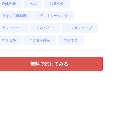
Web明細
iPad
お知らせ
みなし労働時間
アウトソーシング
アップデート
アルバイト
インセンティブ
エクセル
エクセル給与
カラオケ
無料で試してみる