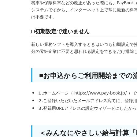
税率や保険料率などの改正があった際にも、PayBoo
システムですから、インターネット上で常に最新の料
は不要です。
□初期設定で迷いません
新しい業務ソフトを導入するときはいつも初期設定で挫折
分の零細企業に不要と思われる設定をできるだけ排除
■お申込からご利用開始までの
１.ホームページ（ https://www.pay-book.
２.ご登録いただいたメールアドレス宛てに、登録用
３.登録用URLアドレスの設定ウィザードにしたが
＜みんなにやさしい給与計算「Pa