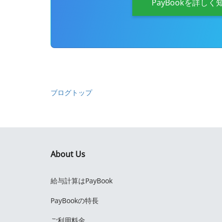
PayBookを詳しく
ブログトップ
About Us
給与計算はPayBook
PayBookの特長
ご利用料金