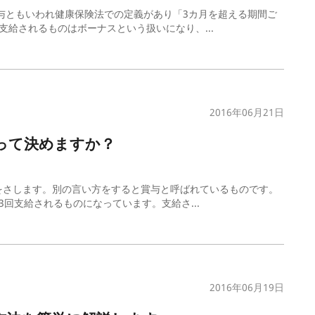
与ともいわれ健康保険法での定義があり「3カ月を超える期間ご
給されるものはボーナスという扱いになり、...
2016年06月21日
やって決めますか？
をさします。別の言い方をすると賞与と呼ばれているものです。
回支給されるものになっています。支給さ...
2016年06月19日