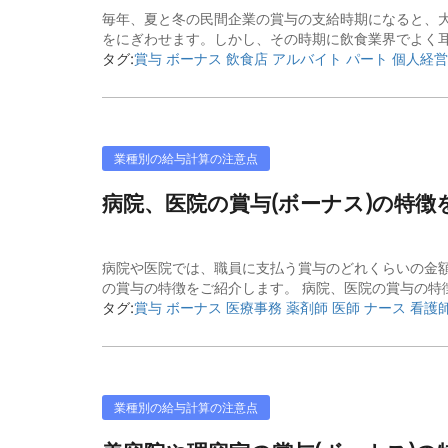
毎年、夏と冬の民間企業の賞与の支給時期になると、大
をにぎわせます。しかし、その時期に飲食業界でよく耳
タグ:
賞与 ボーナス 飲食店 アルバイト パート 個人経営
業種別の給与計算の注意点
病院、医院の賞与(ボーナス)の特徴
病院や医院では、職員に支払う賞与のどれくらいの金
の賞与の特徴をご紹介します。 病院、医院の賞与の特徴
タグ:
賞与 ボーナス 医療事務 薬剤師 医師 ナース 看護
業種別の給与計算の注意点