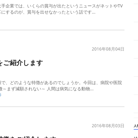
手企業では、いくらの賞与が出たというニュースがネットやTV
にするのが、賞与を出せなかったという話です...
2016年08月04日
をご紹介します
額で、どのような特徴があるのでしょうか。今回は、病院や医院
～まず減額されない～ 人間は病気になる動物...
師
2016年08月03日
人