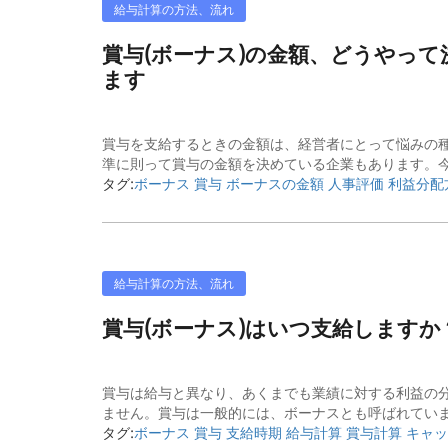
給与計算の方法、流れ
賞与(ボーナス)の金額、どうやっ
ます
賞与を支給するときの金額は、経営者にとって悩みの
準に則って賞与の金額を決めている企業もあります。今
タグ:
ボーナス 賞与 ボーナスの金額 人事評価 利益分配
給与計算の方法、流れ
賞与(ボーナス)はいつ支給します
賞与は給与と異なり、あくまでも業績に対する利益の
ません。賞与は一般的には、ボーナスとも呼ばれています
タグ:
ボーナス 賞与 支給時期 給与計算 賞与計算 キャ