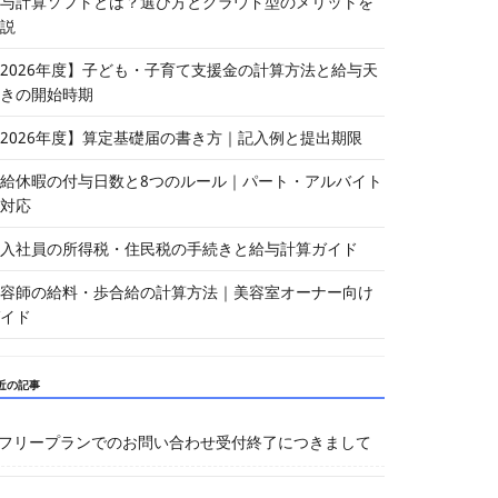
与計算ソフトとは？選び方とクラウド型のメリットを
説
2026年度】子ども・子育て支援金の計算方法と給与天
きの開始時期
2026年度】算定基礎届の書き方｜記入例と提出期限
給休暇の付与日数と8つのルール｜パート・アルバイト
対応
入社員の所得税・住民税の手続きと給与計算ガイド
容師の給料・歩合給の計算方法｜美容室オーナー向け
イド
近の記事
フリープランでのお問い合わせ受付終了につきまして