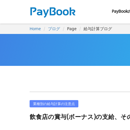
PayBoo
Home
ブログ
Page
給与計算ブログ
業種別の給与計算の注意点
飲食店の賞与(ボーナス)の支給、