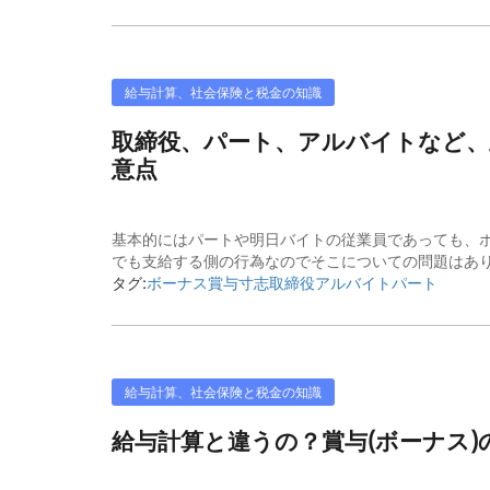
給与計算、社会保険と税金の知識
取締役、パート、アルバイトなど
意点
基本的にはパートや明日バイトの従業員であっても、
でも支給する側の行為なのでそこについての問題はありま
タグ:
ボーナス
賞与
寸志
取締役
アルバイト
パート
給与計算、社会保険と税金の知識
給与計算と違うの？賞与(ボーナス