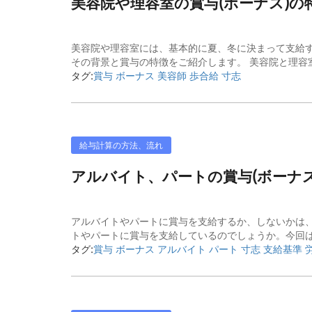
美容院や理容室の賞与(ボーナス)の
美容院や理容室には、基本的に夏、冬に決まって支給
その背景と賞与の特徴をご紹介します。 美容院と理容室
タグ:
賞与 ボーナス 美容師 歩合給 寸志
給与計算の方法、流れ
アルバイト、パートの賞与(ボーナ
アルバイトやパートに賞与を支給するか、しないかは
トやパートに賞与を支給しているのでしょうか。今回は
タグ:
賞与 ボーナス アルバイト パート 寸志 支給基準 