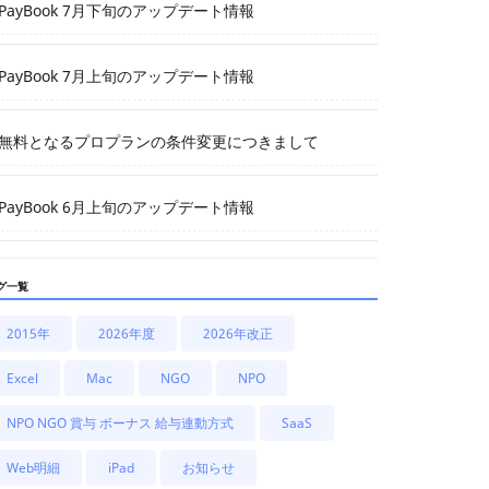
PayBook 7月下旬のアップデート情報
PayBook 7月上旬のアップデート情報
無料となるプロプランの条件変更につきまして
PayBook 6月上旬のアップデート情報
グ一覧
2015年
2026年度
2026年改正
Excel
Mac
NGO
NPO
NPO NGO 賞与 ボーナス 給与連動方式
SaaS
Web明細
iPad
お知らせ