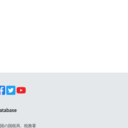
atabase
国の国税局、税務署