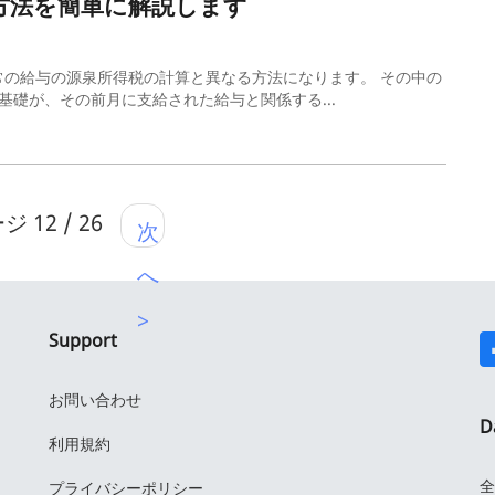
算方法を簡単に解説します
の給与の源泉所得税の計算と異なる方法になります。 その中の
礎が、その前月に支給された給与と関係する...
 12 / 26
次
へ
>
Support
お問い合わせ
D
利用規約
全
プライバシーポリシー