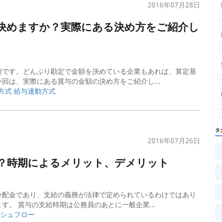
2016年07月28日
て決めますか？実際にある決め方をご紹介し
種です。どんぶり勘定で金額を決めている企業もあれば、算定基
回は、実際にある賞与の金額の決め方をご紹介し...
方式 給与連動方式
タ
2016年07月26日
か？時期によるメリット、デメリット
分配金であり、支給の義務が法律で定められているわけではあり
。 賞与の支給時期は公務員のあとに一般企業...
ッシュフロー