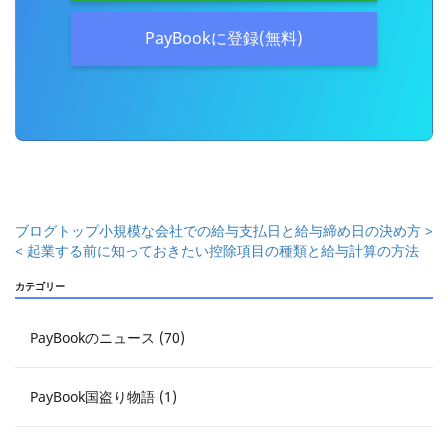
PayBookに登録(無料)
ブログトップ
小規模な会社での給与支払日と給与締め日の決め方 >
< 起業する前に知っておきたい控除項目の種類と給与計算の方法
カテゴリー
PayBookのニュース (70)
PayBook国盗り物語 (1)