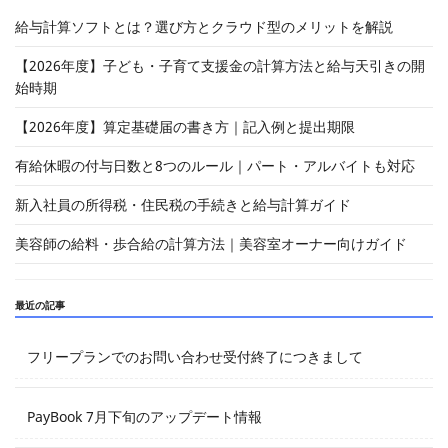
給与計算ソフトとは？選び方とクラウド型のメリットを解説
【2026年度】子ども・子育て支援金の計算方法と給与天引きの開
始時期
【2026年度】算定基礎届の書き方｜記入例と提出期限
有給休暇の付与日数と8つのルール｜パート・アルバイトも対応
新入社員の所得税・住民税の手続きと給与計算ガイド
美容師の給料・歩合給の計算方法｜美容室オーナー向けガイド
最近の記事
フリープランでのお問い合わせ受付終了につきまして
PayBook 7月下旬のアップデート情報