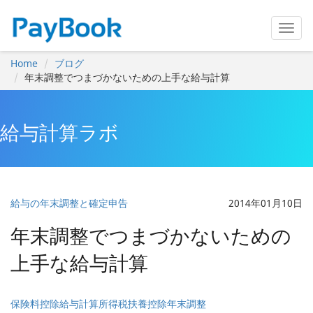
Home
ブログ
年末調整でつまづかないための上手な給与計算
給与計算ラボ
給与の年末調整と確定申告
2014年01月10日
年末調整でつまづかないための
上手な給与計算
保険料控除
給与計算
所得税
扶養控除
年末調整