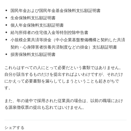
国民年金および国民年金基金保険料支払額証明書
生命保険料支払額証明書
個人年金保険料支払額証明書
給与所得者の住宅借入金等特別控除申告書
小規模企業共済等掛金（中小企業基盤整備機構と契約した共済
契約・心身障害者扶養共済制度などの掛金）支払額証明書
損害保険料支払額証明書
これらはすべての人にとって必要だという書類ではありません。
自分が該当するものだけを提出すればよいわけですが、それだけ
にかえって必要書類を漏らしてしまうということも起きがちで
す。
また、年の途中で採用された従業員の場合は、以前の職場におけ
る源泉徴収票の提出も忘れてはいけません。
シェアする