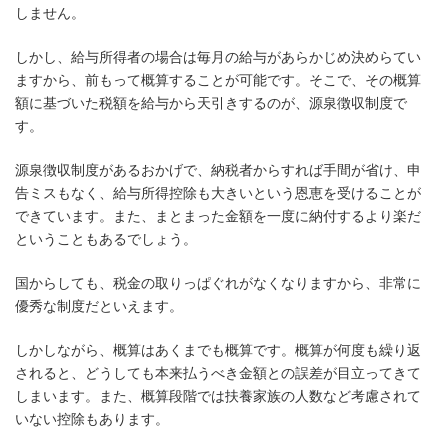
しません。
しかし、給与所得者の場合は毎月の給与があらかじめ決めらてい
ますから、前もって概算することが可能です。そこで、その概算
額に基づいた税額を給与から天引きするのが、源泉徴収制度で
す。
源泉徴収制度があるおかげで、納税者からすれば手間が省け、申
告ミスもなく、給与所得控除も大きいという恩恵を受けることが
できています。また、まとまった金額を一度に納付するより楽だ
ということもあるでしょう。
国からしても、税金の取りっぱぐれがなくなりますから、非常に
優秀な制度だといえます。
しかしながら、概算はあくまでも概算です。概算が何度も繰り返
されると、どうしても本来払うべき金額との誤差が目立ってきて
しまいます。また、概算段階では扶養家族の人数など考慮されて
いない控除もあります。