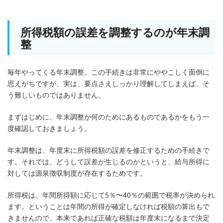
所得税額の誤差を調整するのが年末調
整
毎年やってくる年末調整。この手続きは非常にややこしく面倒に
思えがちですが、実は、要点さえしっかり理解してしまえば、そ
う難しいものではありません。
まずはじめに、年末調整が何のためにあるものであるかをもう一
度確認しておきましょう。
年末調整は、年度末に所得税額の誤差を修正するための手続きで
す。それでは、どうして誤差が生じるのかというと、給与所得に
対しては源泉徴収制度が存在するためです。
所得税は、年間所得額に応じて5％〜40％の範囲で税率が決められ
ます。ということは年間の所得が確定しなければ税額の算出もで
きませんので、本来であれば正確な税額は年度末になるまで決定