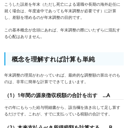
こうした誤差を年末（ただし死亡による退職や長期の海外赴任に
就く場合は、年度途中であっても年末調整が必要です）に計算
し、差額を埋めるのが年末調整の目的です。
この基本概念が念頭にあれば、年末調整の際にいたずらに混乱す
る心配はありません。
概念を理解すれば計算も単純
年末調整の理屈がわかっていれば、最終的な調整額の算出そのも
のは、非常に簡単な計算でできてしまいます。
（1）1年間の源泉徴収税額の合計を出す …A
その年にもらった給与明細書から、該当欄を抜き出して足し算す
るだけです。これが、すでに支払っている税額の合計です。
（2）本来支払うべき所得税額を計算する …B