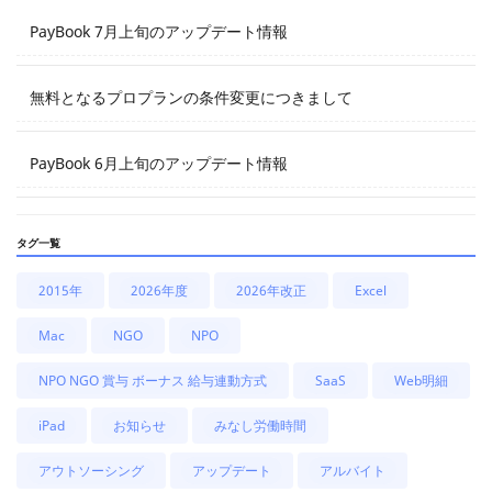
PayBook 7月上旬のアップデート情報
無料となるプロプランの条件変更につきまして
PayBook 6月上旬のアップデート情報
タグ一覧
2015年
2026年度
2026年改正
Excel
Mac
NGO
NPO
NPO NGO 賞与 ボーナス 給与連動方式
SaaS
Web明細
iPad
お知らせ
みなし労働時間
アウトソーシング
アップデート
アルバイト