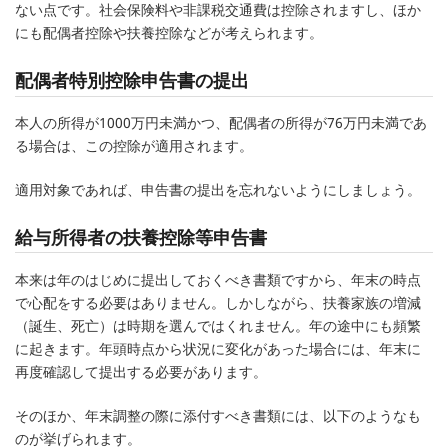
ない点です。社会保険料や非課税交通費は控除されますし、ほか
にも配偶者控除や扶養控除などが考えられます。
配偶者特別控除申告書の提出
本人の所得が1000万円未満かつ、配偶者の所得が76万円未満であ
る場合は、この控除が適用されます。
適用対象であれば、申告書の提出を忘れないようにしましょう。
給与所得者の扶養控除等申告書
本来は年のはじめに提出しておくべき書類ですから、年末の時点
で心配をする必要はありません。しかしながら、扶養家族の増減
（誕生、死亡）は時期を選んではくれません。年の途中にも頻繁
に起きます。年頭時点から状況に変化があった場合には、年末に
再度確認して提出する必要があります。
そのほか、年末調整の際に添付すべき書類には、以下のようなも
のが挙げられます。