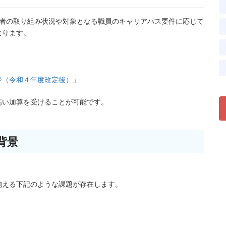
業者の取り組み状況や対象となる職員のキャリアパス要件に応じて
なります。
ジ（令和４年度改定後）」
高い加算を受けることが可能です。
背景
抱える下記のような課題が存在します。