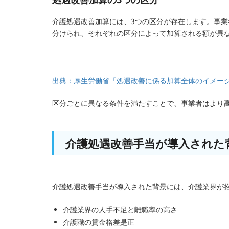
介護処遇改善加算には、3つの区分が存在します。事
分けられ、それぞれの区分によって加算される額が異
出典：厚生労働省「処遇改善に係る加算全体のイメー
区分ごとに異なる条件を満たすことで、事業者はより
介護処遇改善手当が導入された
介護処遇改善手当が導入された背景には、介護業界が
介護業界の人手不足と離職率の高さ
介護職の賃金格差是正