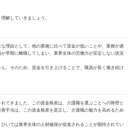
、理解していきましょう。
主な理由として、他の業種に比べて賃金が低いことや、業務が過
員が早期に離職してしまい、業界全体の労働力が安定しない状況
せん。そのため、賃金を引き上げることで、職員が長く働き続け
されてきました。この賃金格差は、介護職を選ぶことへの障壁と
改善手当は、この賃金格差を是正し、介護職の魅力を高めるため
、ひいては業界全体の人材確保が促進されることが期待されてい