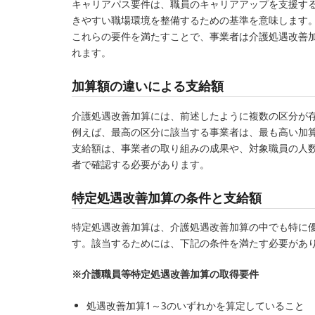
キャリアパス要件は、職員のキャリアアップを支援す
きやすい職場環境を整備するための基準を意味します
これらの要件を満たすことで、事業者は介護処遇改善
れます。
加算額の違いによる支給額
介護処遇改善加算には、前述したように複数の区分が
例えば、最高の区分に該当する事業者は、最も高い加
支給額は、事業者の取り組みの成果や、対象職員の人
者で確認する必要があります。
特定処遇改善加算の条件と支給額
特定処遇改善加算は、介護処遇改善加算の中でも特に
す。該当するためには、下記の条件を満たす必要があ
※介護職員等特定処遇改善加算の取得要件
処遇改善加算1～3のいずれかを算定していること