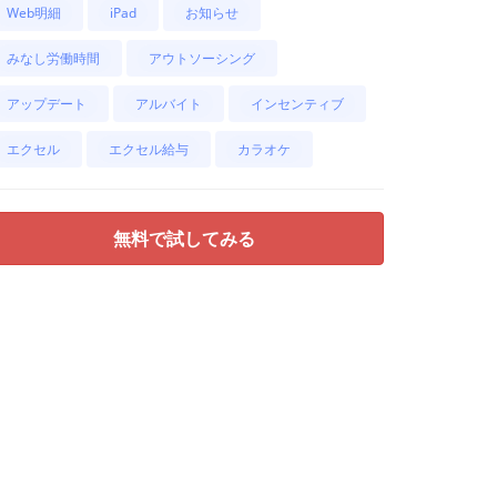
Web明細
iPad
お知らせ
みなし労働時間
アウトソーシング
アップデート
アルバイト
インセンティブ
エクセル
エクセル給与
カラオケ
無料で試してみる