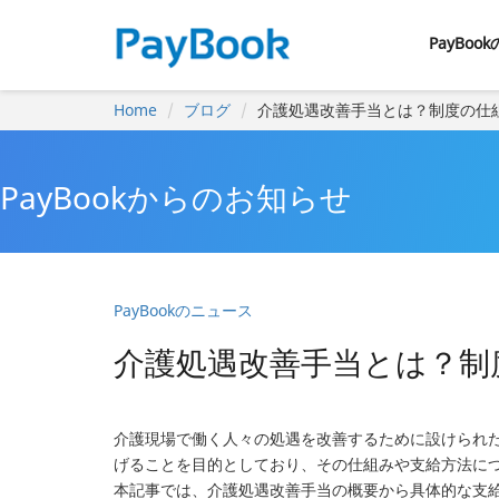
PayBoo
Home
ブログ
介護処遇改善手当とは？制度の仕
PayBookからのお知らせ
PayBookのニュース
介護処遇改善手当とは？制
介護現場で働く人々の処遇を改善するために設けられ
げることを目的としており、その仕組みや支給方法に
本記事では、介護処遇改善手当の概要から具体的な支