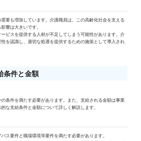
の需要も増加しています。介護職員は、この高齢化社会を支える
る影響は大きいです。
サービスを提供する人材が不足してしまう可能性があります。介
要性を認識し、適切な処遇を提供するための施策として導入され
給条件と金額
かの条件を満たす必要があります。また、支給される金額は事業
体的な支給条件と金額について詳しく解説します。
アパス要件と職場環境等要件を満たす必要があります。