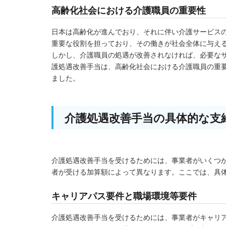
高齢化社会における介護職員の重要性
日本は高齢化が進んでおり、それに伴い介護サービス
重要な役割を担っており、その働きが社会全体に与え
しかし、介護職員の処遇が改善されなければ、必要な
護処遇改善手当は、高齢化社会における介護職員の重
ました。
介護処遇改善手当の具体的な支
介護処遇改善手当を受けるためには、事業者がいくつ
者が受ける加算額によって異なります。ここでは、具
キャリアパス要件と職場環境等要件
介護処遇改善手当を受けるためには、事業者がキャリ