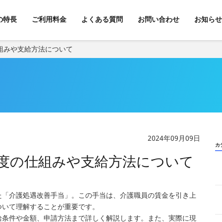
kの特長
ご利用料金
よくある質問
お問い合わせ
お知らせ
組みや支給方法について
2024年09月09日
カ
度の仕組みや支給方法について
た「介護処遇改善手当」。この手当は、介護職員の賃金を引き上
ついて理解することが重要です。
給条件や金額、申請方法まで詳しく解説します。また、実際に現