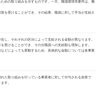
るための取り組みを示すものです。一方、職場環境等要件は、働
。
加算を受けることができ、その結果、職員に対して手当が支給さ
存在し、それぞれの区分によって支給される金額が異なります。
算を受けることができ、その分職員への支給額も増加します。
数などによっても変動するため、具体的な金額については各事業
優れた取り組みを行っている事業者に対して付与される加算で
ります。