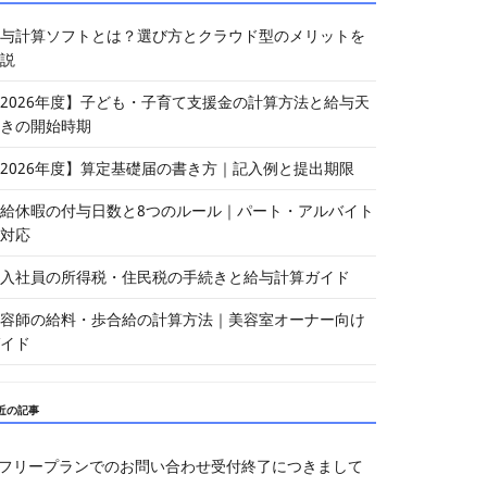
与計算ソフトとは？選び方とクラウド型のメリットを
説
2026年度】子ども・子育て支援金の計算方法と給与天
きの開始時期
2026年度】算定基礎届の書き方｜記入例と提出期限
給休暇の付与日数と8つのルール｜パート・アルバイト
対応
入社員の所得税・住民税の手続きと給与計算ガイド
容師の給料・歩合給の計算方法｜美容室オーナー向け
イド
近の記事
フリープランでのお問い合わせ受付終了につきまして