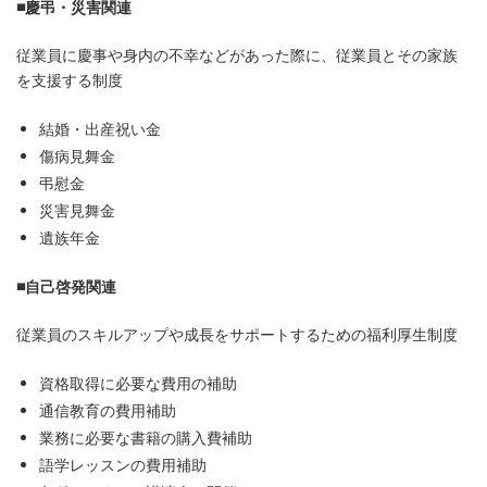
■慶弔・災害関連
従業員に慶事や身内の不幸などがあった際に、従業員とその家族
を支援する制度
結婚・出産祝い金
傷病見舞金
弔慰金
災害見舞金
遺族年金
■自己啓発関連
従業員のスキルアップや成長をサポートするための福利厚生制度
資格取得に必要な費用の補助
通信教育の費用補助
業務に必要な書籍の購入費補助
語学レッスンの費用補助