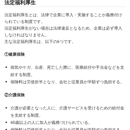
法定福利厚生
法定福利厚生とは、法律で企業に導入・実施することが義務付け
られている制度です。
法定福利厚生がない場合は法律違反となるため、企業は必ず導入
しなければなりません。
主な法定福利厚生は、以下の6つです。
①健康保険
病気やケガ、出産、死亡した際に、医療給付や手当金などを支
給する制度。
保険料は労使折半となり、会社と従業員が半額ずつ負担する。
②介護保険
介護が必要となった人に、介護サービスを受けるための給付金
を支給する制度。
40歳以上の人に加入が義務づけられている。
保険料は労使折半となり、会社を従業員が半額ずつ負担する。