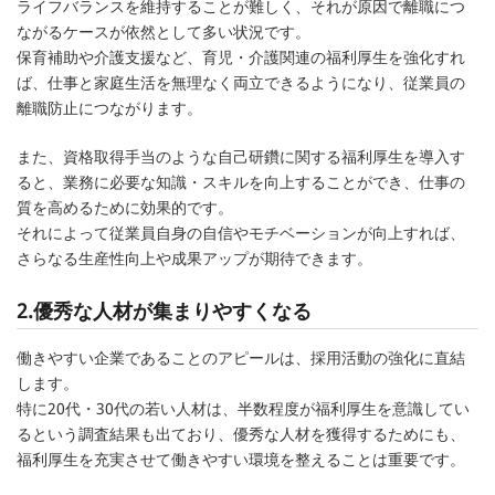
ライフバランスを維持することが難しく、それが原因で離職につ
ながるケースが依然として多い状況です。
保育補助や介護支援など、育児・介護関連の福利厚生を強化すれ
ば、仕事と家庭生活を無理なく両立できるようになり、従業員の
離職防止につながります。
また、資格取得手当のような自己研鑽に関する福利厚生を導入す
ると、業務に必要な知識・スキルを向上することができ、仕事の
質を高めるために効果的です。
それによって従業員自身の自信やモチベーションが向上すれば、
さらなる生産性向上や成果アップが期待できます。
2.優秀な人材が集まりやすくなる
働きやすい企業であることのアピールは、採用活動の強化に直結
します。
特に20代・30代の若い人材は、半数程度が福利厚生を意識してい
るという調査結果も出ており、優秀な人材を獲得するためにも、
福利厚生を充実させて働きやすい環境を整えることは重要です。