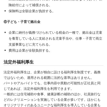
険給付によって補償される。
保険料は全額企業が負担する。
⑥子ども・子育て拠出金
企業に納付が義務づけられている税金の一種で、拠出金は児童
を養育している人に支給される児童手当や、仕事・子育て両立
支援事業などに充てられる。
費用は企業が全額負担する。
法定外福利厚生
法定外福利厚生は、企業が独自に設ける福利厚生制度です。義務
ではないため、適用される範囲に法的な基準はありません。
パートやアルバイトでも、仕事内容や異動の可能性が正社員と同
じであれば、法定外福利厚生を利用できます。
一般的には住宅補助や食事、健康診断の補助のほか、社員旅行な
どのレクリエーションを実施している企業が多いです。ほかにも
オリジナリティのあるユニークな福利厚生を導入している企業も