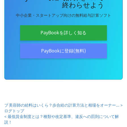
終わらせよう
中小企業・スタートアップ向けの無料給与計算ソフト
PayBookを詳しく知る
PayBookに登録(無料)
ブ
美容師の給料はいくら？歩合給の計算方法と相場をオーナー... >
ログトップ
< 最低賃金制度とは？種類や改定基準、違反への罰則について解
説！