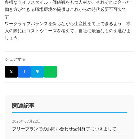
多様なライフスタイル・価値観をもつ人材が、それぞれに合った
働き方ができる職場環境の提供はこれからの時代必要不可欠で
す。
ワークライフバランスを保ちながら生産性を向上できるよう、導
入の際にはコストやニーズを考えて、自社に最適なものを選びま
しょう。
シェアする
𝕏
f
B!
L
関連記事
2026年07月22日
フリープランでのお問い合わせ受付終了につきまして