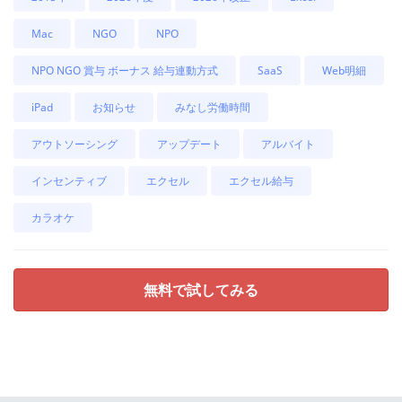
Mac
NGO
NPO
NPO NGO 賞与 ボーナス 給与連動方式
SaaS
Web明細
iPad
お知らせ
みなし労働時間
アウトソーシング
アップデート
アルバイト
インセンティブ
エクセル
エクセル給与
カラオケ
無料で試してみる