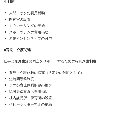
生制度
人間ドックの費用補助
医務室の設置
カウンセリングの実施
スポーツジムの費用補助
運動インセンティブの付与
■育児・介護関連
仕事と家庭生活の両立をサポートするための福利厚生制度
育児・介護休暇の拡充（法定外の対応として）
短時間勤務制度
男性の育児休暇取得の推進
認可外保育園の費用補助
社内託児所・保育所の設置
ベビーシッター料金の補助