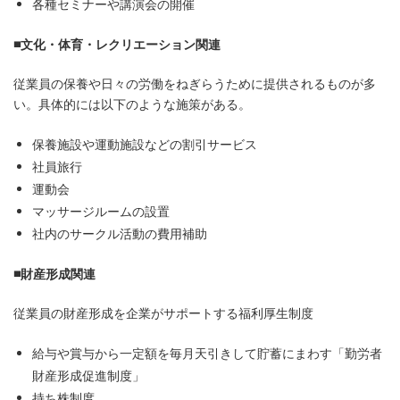
各種セミナーや講演会の開催
■文化・体育・レクリエーション関連
従業員の保養や日々の労働をねぎらうために提供されるものが多
い。具体的には以下のような施策がある。
保養施設や運動施設などの割引サービス
社員旅行
運動会
マッサージルームの設置
社内のサークル活動の費用補助
■財産形成関連
従業員の財産形成を企業がサポートする福利厚生制度
給与や賞与から一定額を毎月天引きして貯蓄にまわす「勤労者
財産形成促進制度」
持ち株制度