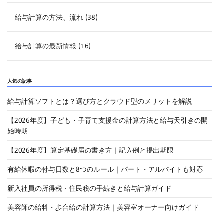
給与計算の方法、流れ (38)
給与計算の最新情報 (16)
人気の記事
給与計算ソフトとは？選び方とクラウド型のメリットを解説
【2026年度】子ども・子育て支援金の計算方法と給与天引きの開
始時期
【2026年度】算定基礎届の書き方｜記入例と提出期限
有給休暇の付与日数と8つのルール｜パート・アルバイトも対応
新入社員の所得税・住民税の手続きと給与計算ガイド
美容師の給料・歩合給の計算方法｜美容室オーナー向けガイド