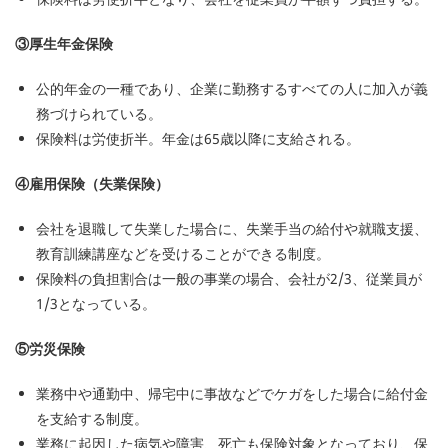
③厚生年金保険
公的年金の一種であり、企業に勤務するすべての人に加入が義
務づけられている。
保険料は労使折半。年金は65歳以降に支給される。
④雇用保険（失業保険）
会社を退職して失業した場合に、失業手当の給付や就職支援、
教育訓練講座などを受けることができる制度。
保険料の負担割合は一般の事業の場合、会社が2/3、従業員が
1/3となっている。
⑤労災保険
業務中や通勤中、帰宅中に事故などでケガをした場合に給付金
を支給する制度。
業務に起因した病気や障害、死亡も保険対象となっており、保