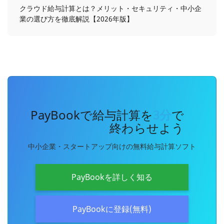
クラウド給与計算とは？メリット・セキュリティ・中小企
業の選び方を徹底解説【2026年版】
PayBookで給与計算を
3分
で
終わらせよう
中小企業・スタートアップ向けの無料給与計算ソフト
PayBookを詳しく知る
PayBookに登録(無料)