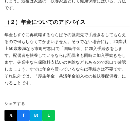
しょう。最後は家族の「扶養家族として健康保険にはいる」方法
です。
（２）年金についてのアドバイス
年金もすぐに再就職するならばその就職先で手続きをしてもらえ
るので何もしなくてかまいません。そうでない場合には、20歳以
上60歳未満なら市町村窓口で「国民年金」に加入手続きをしま
す。配偶者を扶養しているならば配偶者も同時に加入手続きをし
ます。失業中なら保険料支払いの免除などもあるので窓口で確認
しましょう。すでに年金を貰っているならば手続きは不要です。
それ以外では、「厚生年金・共済年金加入社の被扶養配偶者」に
なることです。
シェアする
𝕏
f
B!
L