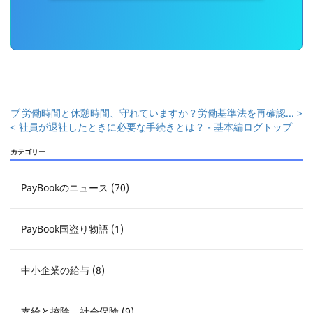
ブ
労働時間と休憩時間、守れていますか？労働基準法を再確認... >
< 社員が退社したときに必要な手続きとは？ - 基本編
ログトップ
カテゴリー
PayBookのニュース (70)
PayBook国盗り物語 (1)
中小企業の給与 (8)
支給と控除、社会保険 (9)