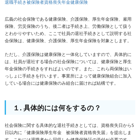
退職手続き
被保険者資格喪失
年金
健康保険
広義の社会保険である健康保険、介護保険、厚生年金保険、雇用
保険、労災保険のうち、後二者は手続き上、労働保険として扱う
とわかりやすいため、ここで社員の退社手続きとして説明する社
会保険は、健康保険、介護保険、厚生年金保険を対象とします。
ただし、介護保険は健康保険と一体化していますので、具体的に
は、社員が退社する場合の社会保険については、健康保険と厚生
年金保険の手続きをすればよいのです。また、これら両保険はい
っしょに手続きを行います。事業所によって健康保険組合に加入
している場合には健康保険のみ組合に届ければ結構です。
１. 具体的には何をするの？
社会保険に関する具体的な退社手続きとしては、資格喪失日から5
日以内に「健康保険厚生年金 被保険者資格喪失届」を提出しま
す。これには退職者から回収した健康保険証の添付が必要です。