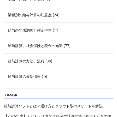
業種別の給与計算の注意点 (24)
給与の年末調整と確定申告 (11)
給与計算、社会保険と税金の知識 (77)
給与計算の方法、流れ (38)
給与計算の最新情報 (16)
人気の記事
給与計算ソフトとは？選び方とクラウド型のメリットを解説
【2026年度】子ども・子育て支援金の計算方法と給与天引きの開