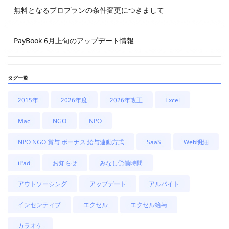
無料となるプロプランの条件変更につきまして
PayBook 6月上旬のアップデート情報
タグ一覧
2015年
2026年度
2026年改正
Excel
Mac
NGO
NPO
NPO NGO 賞与 ボーナス 給与連動方式
SaaS
Web明細
iPad
お知らせ
みなし労働時間
アウトソーシング
アップデート
アルバイト
インセンティブ
エクセル
エクセル給与
カラオケ