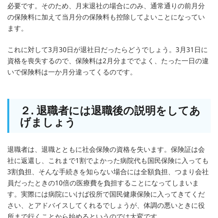
必要です。そのため、月末退社の場合にのみ、通常通りの前月分
の保険料に加えて当月分の保険料も控除してよいことになってい
ます。
これに対して3月30日が退社日だったらどうでしょう。3月31日に
資格を喪失するので、保険料は2月分まででよく、たった一日の違
いで保険料は一か月分違ってくるのです。
２. 退職者には退職後の説明をしてあ
げましょう
退職者は、退職とともに社会保険の資格を失います。保険証は会
社に返還し、これまで1割でよかった病院代も国民保険に入っても
3割負担、そんな手続きを知らない場合には全額負担、つまり会社
員だったときの10倍の医療費を負担することになってしまいま
す。実際には病院にいけば役所で国民健康保険に入ってきてくだ
さい、とアドバイスしてくれるでしょうが、体調の悪いときに役
所まで行くことから始めるというのでは大変です。