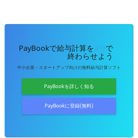
PayBookで給与計算を
3分
で
終わらせよう
中小企業・スタートアップ向けの無料給与計算ソフト
PayBookを詳しく知る
PayBookに登録(無料)