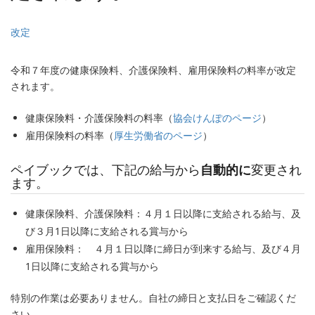
改定
令和７年度の健康保険料、介護保険料、雇用保険料の料率が改定
されます。
健康保険料・介護保険料の料率（
協会けんぽのページ
）
雇用保険料の料率（
厚生労働省のページ
）
ペイブックでは、下記の給与から
自動的に
変更され
ます。
健康保険料、介護保険料：４月１日以降に支給される給与、及
び３月1日以降に支給される賞与から
雇用保険料： ４月１日以降に締日が到来する給与、及び４月
1日以降に支給される賞与から
特別の作業は必要ありません。自社の締日と支払日をご確認くだ
さい。