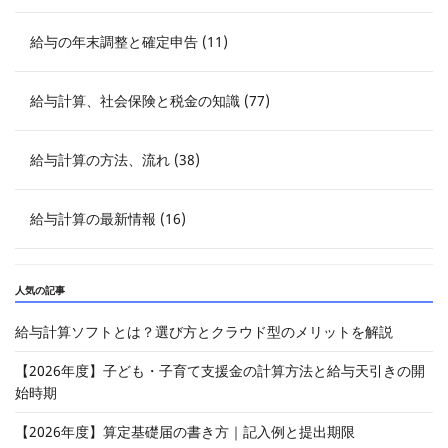
給与の年末調整と確定申告 (11)
給与計算、社会保険と税金の知識 (77)
給与計算の方法、流れ (38)
給与計算の最新情報 (16)
人気の記事
給与計算ソフトとは？選び方とクラウド型のメリットを解説
【2026年度】子ども・子育て支援金の計算方法と給与天引きの開
始時期
【2026年度】算定基礎届の書き方｜記入例と提出期限