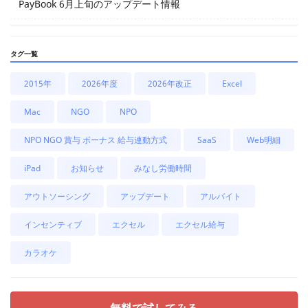
PayBook 6月上旬のアップデート情報
タグ一覧
2015年
2026年度
2026年改正
Excel
Mac
NGO
NPO
NPO NGO 賞与 ボーナス 給与連動方式
SaaS
Web明細
iPad
お知らせ
みなし労働時間
アウトソーシング
アップデート
アルバイト
インセンティブ
エクセル
エクセル給与
カラオケ
無料で試してみる