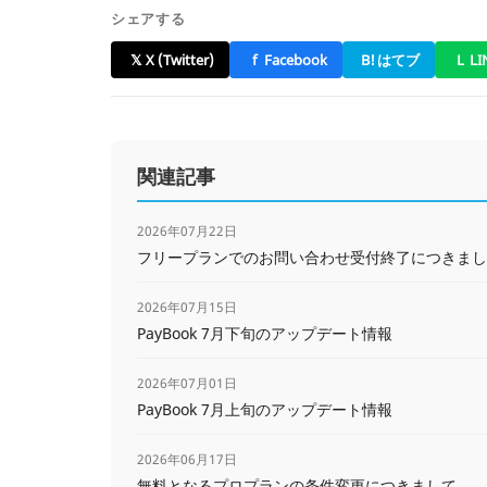
シェアする
𝕏
X (Twitter)
f
Facebook
B!
はてブ
L
LI
関連記事
2026年07月22日
フリープランでのお問い合わせ受付終了につきまし
2026年07月15日
PayBook 7月下旬のアップデート情報
2026年07月01日
PayBook 7月上旬のアップデート情報
2026年06月17日
無料となるプロプランの条件変更につきまして