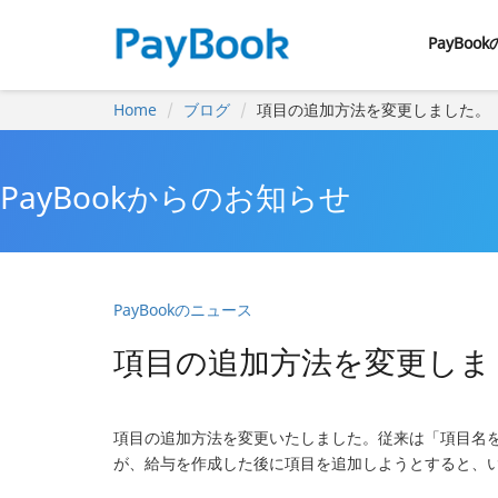
PayBoo
Home
ブログ
項目の追加方法を変更しました。
PayBookからのお知らせ
PayBookのニュース
項目の追加方法を変更しま
項目の追加方法を変更いたしました。従来は「項目名
が、給与を作成した後に項目を追加しようとすると、