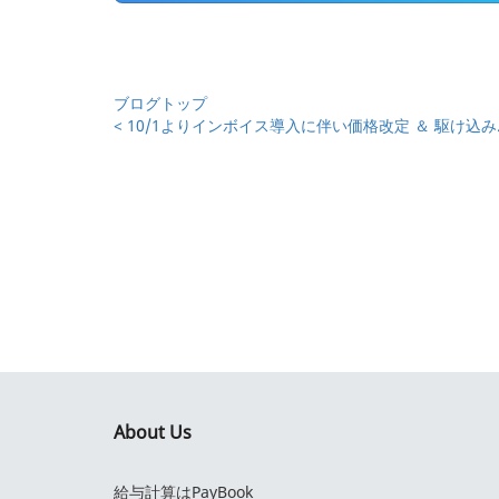
ブログトップ
< 10/1よりインボイス導入に伴い価格改定 ＆ 駆け込み..
About Us
給与計算はPayBook