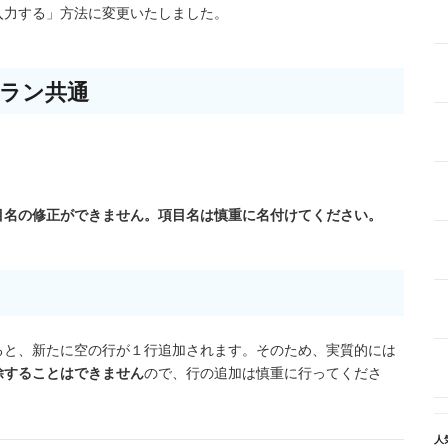
入力する」方法に変更いたしました。
ラン共通
目名の修正ができません。項目名は慎重に名付けてください。
ると、新たに空の行が１行追加されます。そのため、実質的には
除することはできません
ので、行の追加は慎重に行ってくださ
人