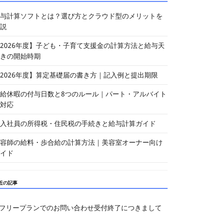
与計算ソフトとは？選び方とクラウド型のメリットを
説
2026年度】子ども・子育て支援金の計算方法と給与天
きの開始時期
2026年度】算定基礎届の書き方｜記入例と提出期限
給休暇の付与日数と8つのルール｜パート・アルバイト
対応
入社員の所得税・住民税の手続きと給与計算ガイド
容師の給料・歩合給の計算方法｜美容室オーナー向け
イド
近の記事
フリープランでのお問い合わせ受付終了につきまして