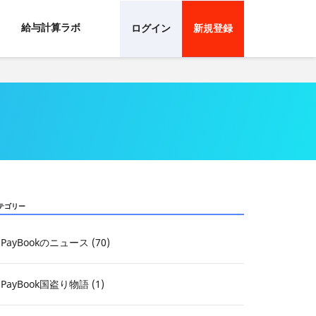
給与計算ラボ
ログイン
新規登録
テゴリー
PayBookのニュース (70)
PayBook国盗り物語 (1)