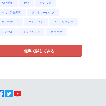
Web明細
iPad
お知らせ
みなし労働時間
アウトソーシング
アップデート
アルバイト
インセンティブ
エクセル
エクセル給与
カラオケ
無料で試してみる