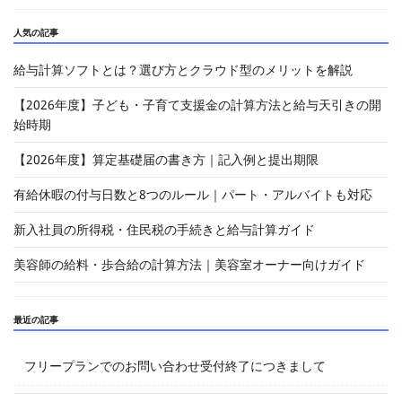
人気の記事
給与計算ソフトとは？選び方とクラウド型のメリットを解説
【2026年度】子ども・子育て支援金の計算方法と給与天引きの開
始時期
【2026年度】算定基礎届の書き方｜記入例と提出期限
有給休暇の付与日数と8つのルール｜パート・アルバイトも対応
新入社員の所得税・住民税の手続きと給与計算ガイド
美容師の給料・歩合給の計算方法｜美容室オーナー向けガイド
最近の記事
フリープランでのお問い合わせ受付終了につきまして