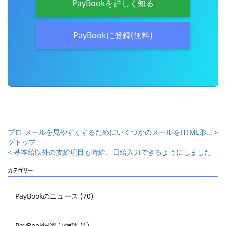
PayBookを詳しく知る
PayBookに登録(無料)
ブロ
メールを見やすくするためにいくつかのメールをHTML形... >
グトップ
< 基本給以外の支給項目も時給、日給入力できるようにしました
カテゴリー
PayBookのニュース (70)
PayBook国盗り物語 (1)