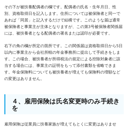
その下が被扶養配偶者の欄です。配偶者の氏名・生年月日、性
別、資格取得日を記入します。住所については被保険者と同一で
あれば「同居」と記入するだけで結構です。このような届は通常
被保険者と事業主が主体となりますが、この第3号被保険者関係届
には、被扶養者となる配偶者の署名または認印が必要です。
右下の角の欄が所定の箇所です。この関係届は資格取得日から5日
以内に事業主から会社所轄の年金事務所に提出して手続きをしま
す。この場合、被扶養者が所得税法の規定による控除対象者に該
当する場合には、事業主の証明をもって添付書類を省略できま
す。年金保険料についても被扶養者が増えても保険料の増額など
の変更はありません。
４、雇用保険は氏名変更時のみ手続き
を
雇用保険は従業員に扶養家族が増えてもとくに変更はありませ