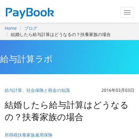
Home
ブログ
結婚したら給与計算はどうなるの？扶養家族の場合
給与計算ラボ
給与計算、社会保険と税金の知識
2016年03月03日
結婚したら給与計算はどうなる
の？扶養家族の場合
所得税
扶養家族
雇用保険