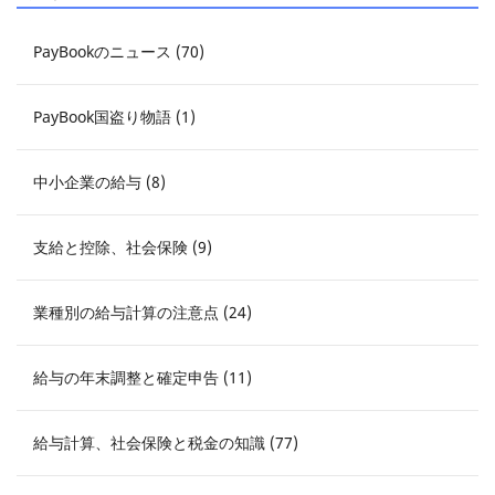
PayBookのニュース (70)
PayBook国盗り物語 (1)
中小企業の給与 (8)
支給と控除、社会保険 (9)
業種別の給与計算の注意点 (24)
給与の年末調整と確定申告 (11)
給与計算、社会保険と税金の知識 (77)