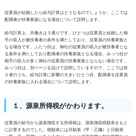
従業員が結婚したら給与計算はどうなるのでしょうか。ここでは
配偶者が扶養家族になる場合について説明します。
給与計算上、共働きは３通りです。ひとつは従業員と結婚した相
手の収入が被扶養者の条件を満たしており、従業員の扶養家族と
なる場合です。ふたつ目は、御社の従業員の収入が被扶養者とな
る条件を満たしており配偶者の扶養家族となる場合、みっつ目が
相手の収入が多く御社の従業員の扶養家族とならない場合です。
みっつ目は、別ページを設けて説明していますので、ここでは前
２者のうち、給与計算に影響の大きいひとつ目、配偶者を従業員
の扶養家族に入れる場合について説明します。
１、源泉所得税がかわります。
従業員の給与から源泉徴収する所得税は、源泉徴収税額表をもと
に計算するのでした。税額表には月額表（甲・乙欄）と日額表