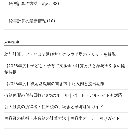
給与計算の方法、流れ (38)
給与計算の最新情報 (16)
人気の記事
給与計算ソフトとは？選び方とクラウド型のメリットを解説
【2026年度】子ども・子育て支援金の計算方法と給与天引きの開
始時期
【2026年度】算定基礎届の書き方｜記入例と提出期限
有給休暇の付与日数と8つのルール｜パート・アルバイトも対応
新入社員の所得税・住民税の手続きと給与計算ガイド
美容師の給料・歩合給の計算方法｜美容室オーナー向けガイド