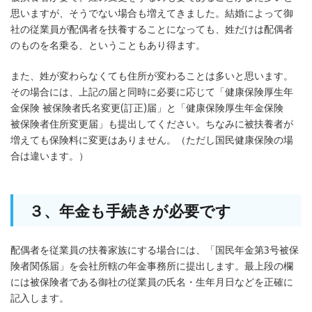
思いますが、そうでない場合も増えてきました。結婚によって御
社の従業員が配偶者を扶養することになっても、姓だけは配偶者
のものを名乗る、ということもあり得ます。
また、姓が変わらなくても住所が変わることは多いと思います。
その場合には、上記の届と同時に必要に応じて「健康保険厚生年
金保険 被保険者氏名変更(訂正)届」と「健康保険厚生年金保険
被保険者住所変更届」も提出してください。ちなみに被扶養者が
増えても保険料に変更はありません。（ただし国民健康保険の場
合は違います。）
３、年金も手続きが必要です
配偶者を従業員の扶養家族にする場合には、「国民年金第3号被保
険者関係届」を会社所轄の年金事務所に提出します。最上段の欄
には被保険者である御社の従業員の氏名・生年月日などを正確に
記入します。