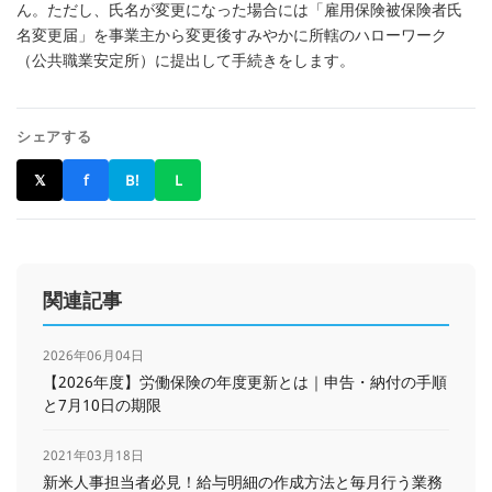
ん。ただし、氏名が変更になった場合には「雇用保険被保険者氏
名変更届」を事業主から変更後すみやかに所轄のハローワーク
（公共職業安定所）に提出して手続きをします。
シェアする
𝕏
f
B!
L
関連記事
2026年06月04日
【2026年度】労働保険の年度更新とは｜申告・納付の手順
と7月10日の期限
2021年03月18日
新米人事担当者必見！給与明細の作成方法と毎月行う業務