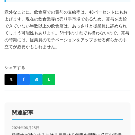
意外なことに、飲食店での賞与の支給率は、48パーセントにもお
よびます。現在の飲食業界は売り手市場であるため、賞与を支給
できていない半数以上の飲食店は、あっさりと従業員に辞められ
てしまう可能性もあります。5千円の寸志でも構わないので、賞与
の時期には、従業員のモチベーションをアップさせる何らかの手
立てが必要かもしれません。
シェアする
𝕏
f
B!
L
関連記事
2024年08月28日
建築士が独立するには？目指せる年収や開業に必要な準備