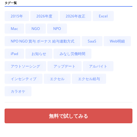
タグ一覧
2015年
2026年度
2026年改正
Excel
Mac
NGO
NPO
NPO NGO 賞与 ボーナス 給与連動方式
SaaS
Web明細
iPad
お知らせ
みなし労働時間
アウトソーシング
アップデート
アルバイト
インセンティブ
エクセル
エクセル給与
カラオケ
無料で試してみる