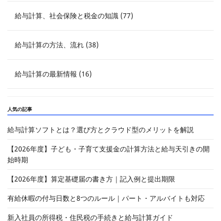
給与計算、社会保険と税金の知識 (77)
給与計算の方法、流れ (38)
給与計算の最新情報 (16)
人気の記事
給与計算ソフトとは？選び方とクラウド型のメリットを解説
【2026年度】子ども・子育て支援金の計算方法と給与天引きの開
始時期
【2026年度】算定基礎届の書き方｜記入例と提出期限
有給休暇の付与日数と8つのルール｜パート・アルバイトも対応
新入社員の所得税・住民税の手続きと給与計算ガイド