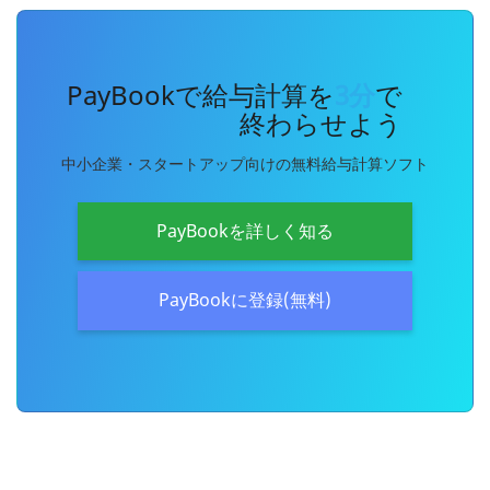
PayBookで給与計算を
3分
で
終わらせよう
中小企業・スタートアップ向けの無料給与計算ソフト
PayBookを詳しく知る
PayBookに登録(無料)