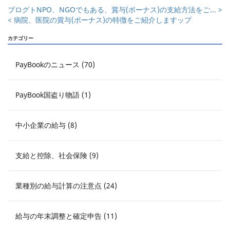
ブログト
NPO、NGOでもある、賞与(ボーナス)の支給方法をご... >
< 病院、医院の賞与(ボーナス)の特徴をご紹介します
ップ
カテゴリー
PayBookのニュース (70)
PayBook国盗り物語 (1)
中小企業の給与 (8)
支給と控除、社会保険 (9)
業種別の給与計算の注意点 (24)
給与の年末調整と確定申告 (11)