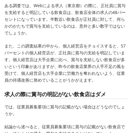
ある調査では、Webによる求人（東京都）の際に、正社員に賞与
を支給すると明記している飲食店は、飲食店全体の求人の48パー
セントになっています。半数近い飲食店が正社員に対して、何ら
かのかたちで賞与を支給しているのは、意外と多い数字ではない
でしょうか。
また、この調査結果の中から、個人経営店をチョイスすると、57
パーセントの個人経営店が、正社員に賞与の支給を明記していま
す。個人経営店は大手企業に比べ、賞与を支給しない飲食店が多
いという印象がありますが、昨今の飲食店業界の人手不足の風を
受けて、個人経営店も大手企業に労働力を奪われないよう、従業
員の待遇改善に努めていることがうかがえます。
求人の際に賞与の明記がない飲食店はダメ
では、従業員募集要項に賞与の記載がない場合はどうなのでしょ
うか。
結論から述べると、従業員募集要項に賞与の記載がない飲食店で