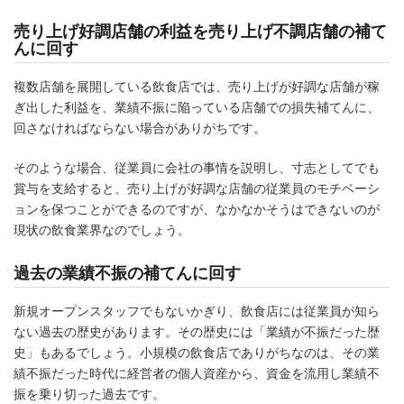
売り上げ好調店舗の利益を売り上げ不調店舗の補て
んに回す
複数店舗を展開している飲食店では、売り上げが好調な店舗が稼
ぎ出した利益を、業績不振に陥っている店舗での損失補てんに、
回さなければならない場合がありがちです。
そのような場合、従業員に会社の事情を説明し、寸志としてでも
賞与を支給すると、売り上げが好調な店舗の従業員のモチベーシ
ョンを保つことができるのですが、なかなかそうはできないのが
現状の飲食業界なのでしょう。
過去の業績不振の補てんに回す
新規オープンスタッフでもないかぎり、飲食店には従業員が知ら
ない過去の歴史があります。その歴史には「業績が不振だった歴
史」もあるでしょう。小規模の飲食店でありがちなのは、その業
績不振だった時代に経営者の個人資産から、資金を流用し業績不
振を乗り切った過去です。