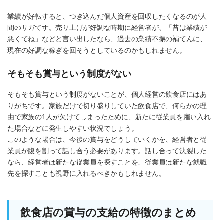
業績が好転すると、つぎ込んだ個人資産を回収したくなるのが人
間のサガです。売り上げが好調な時期に経営者が、「昔は業績が
悪くてね」などと言い出したなら、過去の業績不振の補てんに、
現在の好調な稼ぎを回そうとしているのかもしれません。
そもそも賞与という制度がない
そもそも賞与という制度がないことが、個人経営の飲食店にはあ
りがちです。家族だけで切り盛りしていた飲食店で、何らかの理
由で家族の1人が欠けてしまったために、新たに従業員を雇い入れ
た場合などに発生しやすい状況でしょう。
このような場合は、今後の賞与をどうしていくかを、経営者と従
業員が腹を割って話し合う必要があります。話し合って決裂した
なら、経営者は新たな従業員を探すことを、従業員は新たな就職
先を探すことも視野に入れるべきかもしれません。
飲食店の賞与の支給の特徴のまとめ