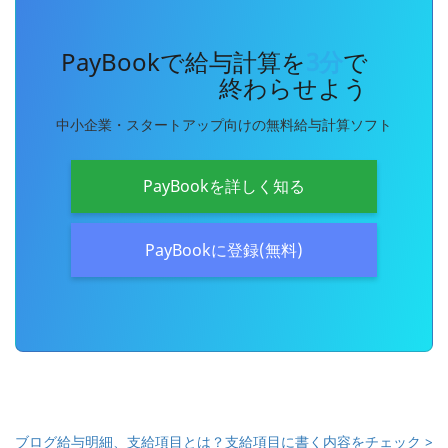
PayBookで給与計算を
3分
で
終わらせよう
中小企業・スタートアップ向けの無料給与計算ソフト
PayBookを詳しく知る
PayBookに登録(無料)
ブログ
給与明細、支給項目とは？支給項目に書く内容をチェック >