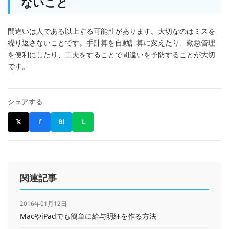
ないこと
間違いは人である以上する可能性があります。大切なのはミスを
繰り返さないことです。手計算を自動計算に変えたり、勤怠管理
を便利にしたり、工夫をすることで間違いを予防することが大切
です。
シェアする
𝕏
f
B!
L
関連記事
2016年01月12日
MacやiPadでも簡単に給与明細を作る方法