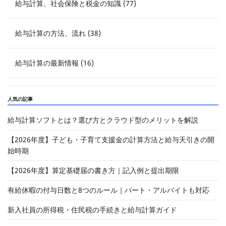
給与計算、社会保険と税金の知識 (77)
給与計算の方法、流れ (38)
給与計算の最新情報 (16)
人気の記事
給与計算ソフトとは？選び方とクラウド型のメリットを解説
【2026年度】子ども・子育て支援金の計算方法と給与天引きの開
始時期
【2026年度】算定基礎届の書き方｜記入例と提出期限
有給休暇の付与日数と8つのルール｜パート・アルバイトも対応
新入社員の所得税・住民税の手続きと給与計算ガイド