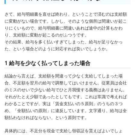
さて、給与明細書を直せば終わり、ということで済むのは支給額
に変動がない場合です。しかし、そのような個所は間違いが起こ
りにくいもので、給与明細書に間違いあれば途中の計算もかわ
り、支給額に変動が起こるのがふつうです。
その結果、給与を多く払いすぎてしまった、給与が足りなかっ
た、という場合どのように対応すれば良いでしょうか。
1 給与を少なく払ってしまった場合
結論から言えば、支給額を間違って少なく支給してしまった場
合、不足額を翌月の給与で調整してはいけません。従業員は会社
のミスのせいで少ない給与でひと月我慢する義務はありません。
それがたとえ少額であったとしてもです。これは常識で考えれば
わかることですが、実は「賃金支払いの５原則」のうちの３つ
め、「全額払いの原則」に違反しています。文字通り、給与は全
額払わなければならない、という原則です。
具体的には、不足分を現金で支給し領収証を貰えばよいでしょ