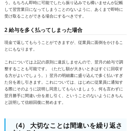
う。もちろん即時に可能でしたら振り込みでも構いませんが記帳
して翌営業日になってしまうことのないように、あくまで即時に
受け取ることができる場合にするべきです。
2 給与を多く払ってしまった場合
現金で返してもらうことができますが、従業員に面倒をかけるこ
とにもなります。
これについては上記の原則に違反しませんので、翌月の給与で調
整することも可能です。（ただし額が大きいときはすぐに回収す
る方がよいでしょう。）翌月の明細書に盛り込んで多く払いすぎ
た分を差し引きます。これについては、はじめに従業員に通知す
る際にそのように説明し同意してもらいましょう。何も言わずに
翌月勝手に間違い分を差し引く、ということのないようにきちん
と説明して信頼回復に努めます。
（4） 大切なことは間違いを繰り返さ