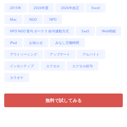
2015年
2026年度
2026年改正
Excel
Mac
NGO
NPO
NPO NGO 賞与 ボーナス 給与連動方式
SaaS
Web明細
iPad
お知らせ
みなし労働時間
アウトソーシング
アップデート
アルバイト
インセンティブ
エクセル
エクセル給与
カラオケ
無料で試してみる