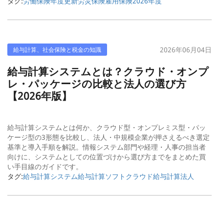
タグ:
労働保険
年度更新
労災保険
雇用保険
2026年度
2026年06月04日
給与計算、社会保険と税金の知識
給与計算システムとは？クラウド・オンプ
レ・パッケージの比較と法人の選び方
【2026年版】
給与計算システムとは何か、クラウド型・オンプレミス型・パッ
ケージ型の3形態を比較し、法人・中規模企業が押さえるべき選定
基準と導入手順を解説。情報システム部門や経理・人事の担当者
向けに、システムとしての位置づけから選び方までをまとめた買
い手目線のガイドです。
タグ:
給与計算システム
給与計算ソフト
クラウド給与計算
法人