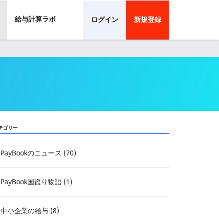
給与計算ラボ
ログイン
新規登録
テゴリー
PayBookのニュース (70)
PayBook国盗り物語 (1)
中小企業の給与 (8)