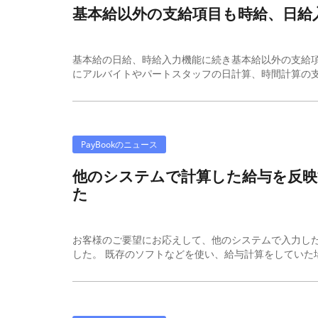
基本給以外の支給項目も時給、日給
基本給の日給、時給入力機能に続き基本給以外の支給項
にアルバイトやパートスタッフの日計算、時間計算の支給
PayBookのニュース
他のシステムで計算した給与を反
た
お客様のご要望にお応えして、他のシステムで入力し
した。 既存のソフトなどを使い、給与計算をしていた場合、