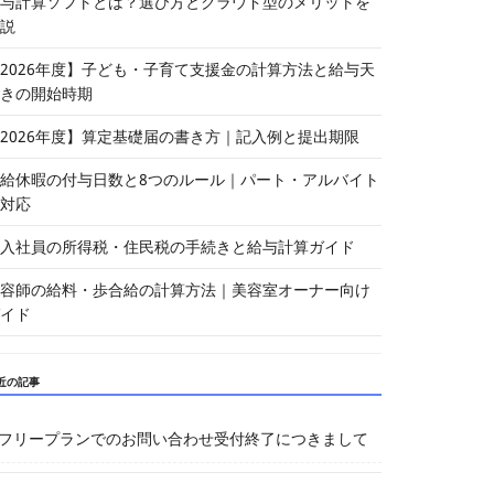
与計算ソフトとは？選び方とクラウド型のメリットを
説
2026年度】子ども・子育て支援金の計算方法と給与天
きの開始時期
2026年度】算定基礎届の書き方｜記入例と提出期限
給休暇の付与日数と8つのルール｜パート・アルバイト
対応
入社員の所得税・住民税の手続きと給与計算ガイド
容師の給料・歩合給の計算方法｜美容室オーナー向け
イド
近の記事
フリープランでのお問い合わせ受付終了につきまして