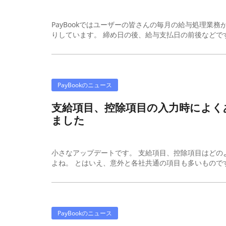
PayBookではユーザーの皆さんの毎月の給与処理業
りしています。 締め日の後、給与支払日の前後などです
PayBookのニュース
支給項目、控除項目の入力時によく
ました
小さなアップデートです。 支給項目、控除項目はどの
よね。 とはいえ、意外と各社共通の項目も多いものです。 
PayBookのニュース