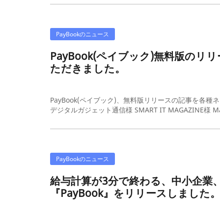
PayBookのニュース
PayBook(ペイブック)無料版
ただきました。
PayBook(ペイブック)、無料版リリースの記事を各
デジタルガジェット通信様 SMART IT MAGAZINE様 Ma.
PayBookのニュース
給与計算が3分で終わる、中小企業
『PayBook』をリリースしました