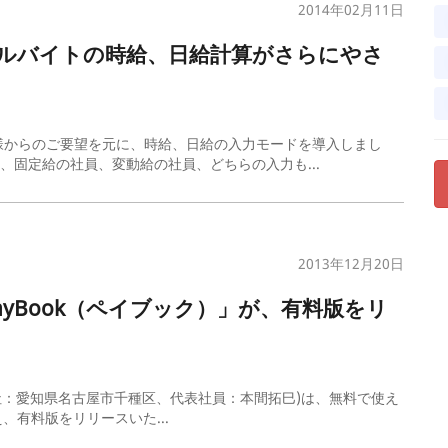
2014年02月11日
アルバイトの時給、日給計算がさらにやさ
様からのご要望を元に、時給、日給の入力モードを導入しまし
、固定給の社員、変動給の社員、どちらの入力も...
2013年12月20日
yBook（ペイブック）」が、有料版をリ
p(本社：愛知県名古屋市千種区、代表社員：本間拓巳)は、無料で使え
、有料版をリリースいた...