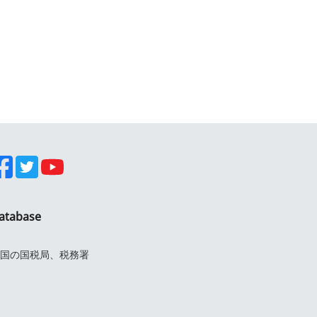
atabase
国の国税局、税務署