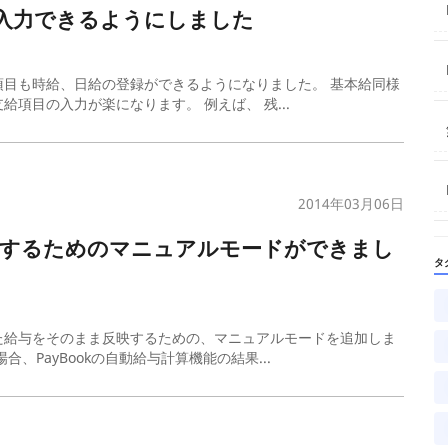
入力できるようにしました
目も時給、日給の登録ができるようになりました。 基本給同様
項目の入力が楽になります。 例えば、 残...
2014年03月06日
映するためのマニュアルモードができまし
タ
た給与をそのまま反映するための、マニュアルモードを追加しま
PayBookの自動給与計算機能の結果...