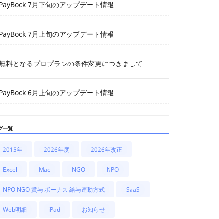
PayBook 7月下旬のアップデート情報
PayBook 7月上旬のアップデート情報
無料となるプロプランの条件変更につきまして
PayBook 6月上旬のアップデート情報
グ一覧
2015年
2026年度
2026年改正
Excel
Mac
NGO
NPO
NPO NGO 賞与 ボーナス 給与連動方式
SaaS
Web明細
iPad
お知らせ