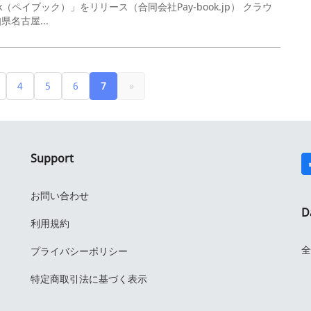
ペイブック）」をリリース（合同会社Pay-book.jp） クラウ
県名古屋...
4
5
6
7
»
Support
お問い合わせ
D
利用規約
全
プライバシーポリシー
特定商取引法に基づく表示