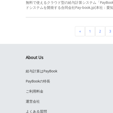
無料で使えるクラウド型の給与計算システム「PayBook（
ドシステムを開発する合同会社Pay-book.jp(本社：愛知
«
1
2
3
About Us
給与計算はPayBook
PayBookの特長
ご利用料金
運営会社
よくある質問