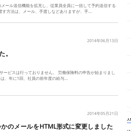
のメール送信機能を拡充し、従業員全員に一括して予約送信する
す方法は、メール、手渡しなどありますが、手...
2014年06月13日
た。
、本サービスは行っておりません。 労働保険料の申告が始まりまし
は、年に1回、社員の前年度の給与...
2014年05月21日
人
かのメールをHTML形式に変更しました