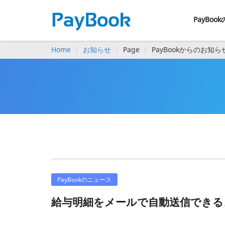
PayBoo
Home
お知らせ
Page
PayBookからのお知ら
PayBookのニュース
給与明細をメールで自動送信できる