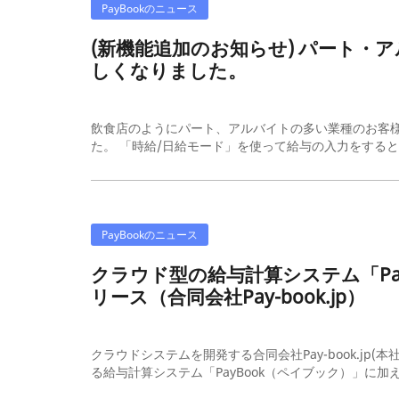
PayBookのニュース
(新機能追加のお知らせ) パート・
しくなりました。
飲食店のようにパート、アルバイトの多い業種のお客
た。 「時給/日給モード」を使って給与の入力をすると
PayBookのニュース
クラウド型の給与計算システム「Pa
リース（合同会社Pay-book.jp）
クラウドシステムを開発する合同会社Pay-book.j
る給与計算システム「PayBook（ペイブック）」に加え