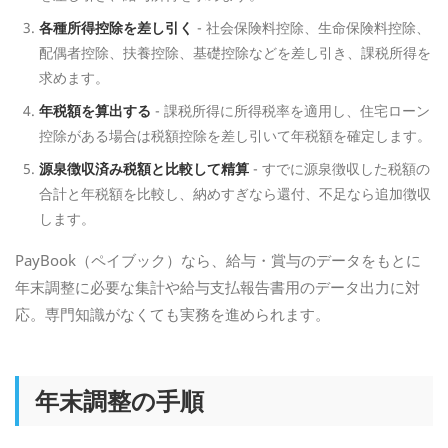
各種所得控除を差し引く
- 社会保険料控除、生命保険料控除、
配偶者控除、扶養控除、基礎控除などを差し引き、課税所得を
求めます。
年税額を算出する
- 課税所得に所得税率を適用し、住宅ローン
控除がある場合は税額控除を差し引いて年税額を確定します。
源泉徴収済み税額と比較して精算
- すでに源泉徴収した税額の
合計と年税額を比較し、納めすぎなら還付、不足なら追加徴収
します。
PayBook（ペイブック）なら、給与・賞与のデータをもとに
年末調整に必要な集計や給与支払報告書用のデータ出力に対
応。専門知識がなくても実務を進められます。
年末調整の手順