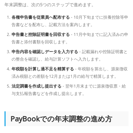
年末調整は、次の5つのステップで進めます。
各種申告書を従業員へ配布する
- 10月下旬までに扶養控除等申
告書などを配布し、記載方法を案内します。
申告書と控除証明書を回収する
- 11月中旬までに記入済みの申
告書と添付書類を回収します。
申告内容を確認しデータを入力する
- 記載漏れや控除証明書と
の整合を確認し、給与計算ソフトへ入力します。
年税額を計算し過不足を精算する
- 年税額を算出し、源泉徴収
済み税額との差額を12月または1月の給与で精算します。
法定調書を作成し提出する
- 翌年1月末までに源泉徴収票・給
与支払報告書などを作成し提出します。
PayBookでの年末調整の進め方