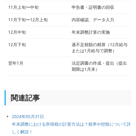
11月上旬〜中旬
申告書・証明書の回収
11月下旬〜12月上旬
内容確認、データ入力
12月中旬
年末調整計算の実施
12月下旬
過不足税額の精算（12月給与
または1月給与で調整）
翌年1月
法定調書の作成・提出（提出
期限は1月末）
関連記事
2024年05月31日
年末調整における所得税の計算方法は？税率や控除について詳
しく解説！