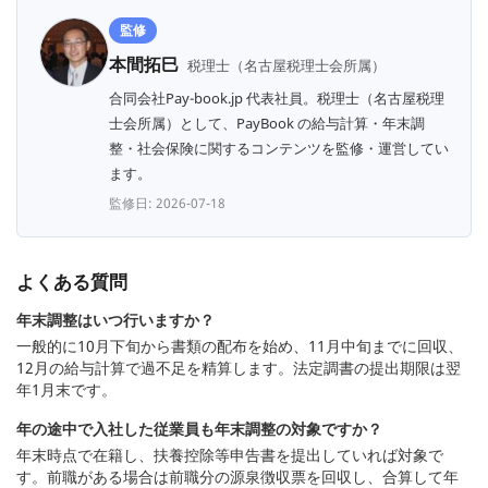
監修
本間拓巳
税理士（名古屋税理士会所属）
合同会社Pay-book.jp 代表社員。税理士（名古屋税理
士会所属）として、PayBook の給与計算・年末調
整・社会保険に関するコンテンツを監修・運営してい
ます。
監修日: 2026-07-18
よくある質問
年末調整はいつ行いますか？
一般的に10月下旬から書類の配布を始め、11月中旬までに回収、
12月の給与計算で過不足を精算します。法定調書の提出期限は翌
年1月末です。
年の途中で入社した従業員も年末調整の対象ですか？
年末時点で在籍し、扶養控除等申告書を提出していれば対象で
す。前職がある場合は前職分の源泉徴収票を回収し、合算して年