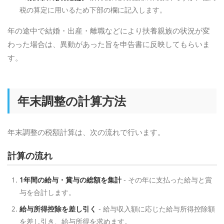
税の算定に用いるため下部の欄に記入します。
年の途中で結婚・出産・離職などにより扶養親族の状況が変
わった場合は、異動があった旨を申告書に反映してもらいま
す。
年末調整の計算方法
年末調整の税額計算は、次の流れで行います。
計算の流れ
1年間の給与・賞与の総額を集計
- その年に支払った給与と賞
与を合計します。
給与所得控除を差し引く
- 給与収入額に応じた給与所得控除額
を差し引き、給与所得を求めます。