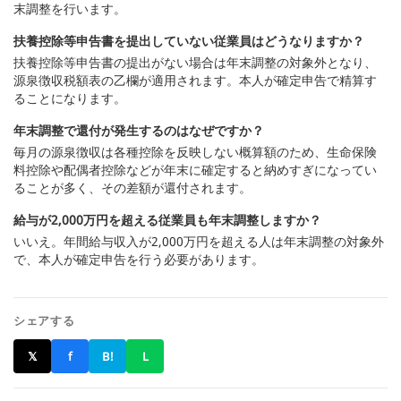
末調整を行います。
扶養控除等申告書を提出していない従業員はどうなりますか？
扶養控除等申告書の提出がない場合は年末調整の対象外となり、
源泉徴収税額表の乙欄が適用されます。本人が確定申告で精算す
ることになります。
年末調整で還付が発生するのはなぜですか？
毎月の源泉徴収は各種控除を反映しない概算額のため、生命保険
料控除や配偶者控除などが年末に確定すると納めすぎになってい
ることが多く、その差額が還付されます。
給与が2,000万円を超える従業員も年末調整しますか？
いいえ。年間給与収入が2,000万円を超える人は年末調整の対象外
で、本人が確定申告を行う必要があります。
シェアする
𝕏
f
B!
L