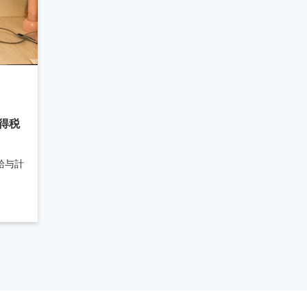
得税
給与計