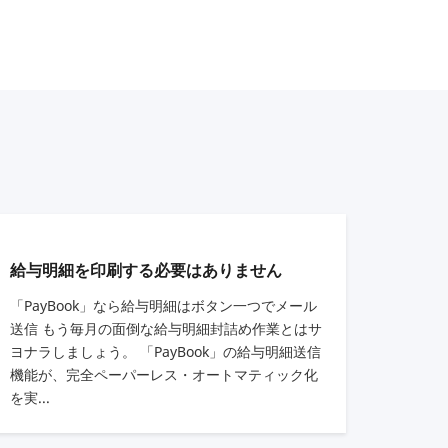
給与明細を印刷する必要はありません
「PayBook」なら給与明細はボタン一つでメール
送信 もう毎月の面倒な給与明細封詰め作業とはサ
ヨナラしましょう。 「PayBook」の給与明細送信
機能が、完全ペーパーレス・オートマティック化
を実...