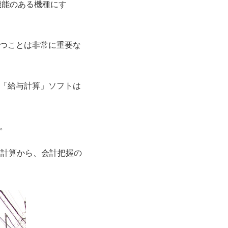
機能のある機種にす
つことは非常に重要な
「給与計算」ソフトは
。
与計算から、会計把握の