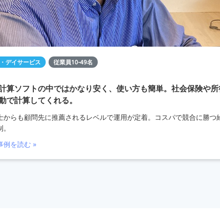
・デイサービス
従業員10-49名
計算ソフトの中ではかなり安く、使い方も簡単。社会保険や所
動で計算してくれる。
士からも顧問先に推薦されるレベルで運用が定着。コスパで競合に勝つ
制。
事例を読む »