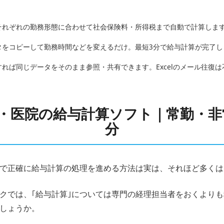
それぞれの勤務形態に合わせて社会保険料・所得税まで自動で計算しま
タをコピーして勤務時間などを変えるだけ。最短3分で給与計算が完了し
れば同じデータをそのまま参照・共有できます。Excelのメール往復は
・医院の給与計算ソフト｜常勤・非
分
で正確に給与計算の処理を進める方法は実は、それほど多くは
クでは、｢給与計算｣については専門の経理担当者をおくより
しょうか。