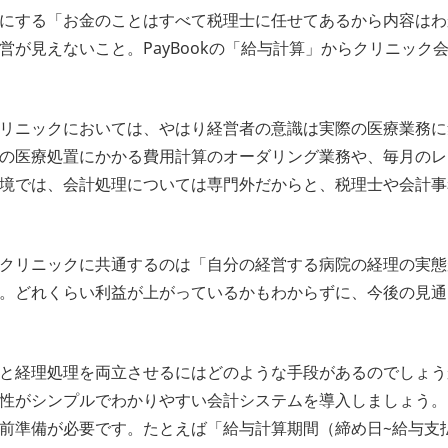
にする「お金のことはすべて税理士に任せてあるから内容はわ
営が見えないこと。PayBookの「給与計算」からクリニック
リニックにおいては、やはり経営者の意識は実際の医療業務に
の医療処置にかかる費用計算のオーダリング業務や、毎月のレ
境では、会計処理については専門外だからと、税理士や会計事
クリニックに共通するのは「自分の経営する病院の経理の実態
。どれくらい利益が上がっているかもわからずに、今後の見通
と経理処理を両立させるにはどのような手段があるのでしょう
性がシンプルでわかりやすい会計システムを導入しましょう。
前準備が必要です。たとえば「給与計算期間（締め日~給与支