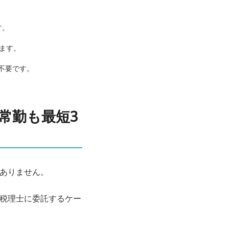
す。
ます。
不要です。
常勤も最短3
ありません。
も税理士に委託するケー