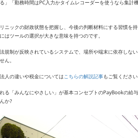
る」「勤務時間はPC入力かタイムレコーダーを使うなら集計
リニックの財政状態を把握し、今後の判断材料にする習慣を持
にはツールの選択が大きな意味を持つのです。
法規制が反映されているシステムで、場所や端末に依存しない
せん。
法人の違いや税金については
こちらの解説記事
もご覧ください
れる「みんなにやさしい」が基本コンセプトのPayBookの給
んか?