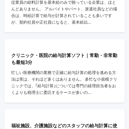
従業員の給料計算を基本給のみで賄っている企業は、ほと
んどありません。 アルバイトやパート、派遣社員などの場
合は、時給計算で給与が計算されていることも多いです
が、契約社員や正社員になると、基本給以...
クリニック・医院の給与計算ソフト｜常勤・非常勤
も最短3分
忙しい医療機関の業務で正確に給与計算の処理を進める方
法は実は、それほど多くはありません。 多忙な小規模クリ
ニックでは、｢給与計算｣については専門の経理担当者をお
くよりも税理士に委託するケースが多いの...
福祉施設、介護施設などのスタッフの給与計算に使