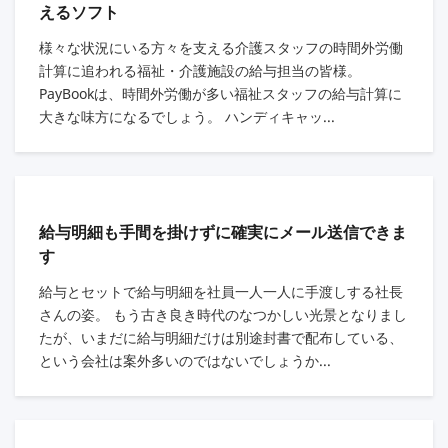
えるソフト
様々な状況にいる方々を支える介護スタッフの時間外労働
計算に追われる福祉・介護施設の給与担当の皆様。
PayBookは、時間外労働が多い福祉スタッフの給与計算に
大きな味方になるでしょう。 ハンディキャッ...
給与明細も手間を掛けずに確実にメール送信できま
す
給与とセットで給与明細を社員一人一人に手渡しする社長
さんの姿。 もう古き良き時代のなつかしい光景となりまし
たが、いまだに給与明細だけは別途封書で配布している、
という会社は案外多いのではないでしょうか...