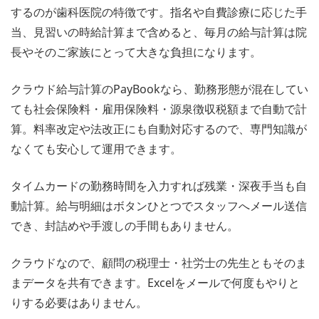
するのが歯科医院の特徴です。指名や自費診療に応じた手
当、見習いの時給計算まで含めると、毎月の給与計算は院
長やそのご家族にとって大きな負担になります。
クラウド給与計算のPayBookなら、勤務形態が混在してい
ても社会保険料・雇用保険料・源泉徴収税額まで自動で計
算。料率改定や法改正にも自動対応するので、専門知識が
なくても安心して運用できます。
タイムカードの勤務時間を入力すれば残業・深夜手当も自
動計算。給与明細はボタンひとつでスタッフへメール送信
でき、封詰めや手渡しの手間もありません。
クラウドなので、顧問の税理士・社労士の先生ともそのま
まデータを共有できます。Excelをメールで何度もやりと
りする必要はありません。