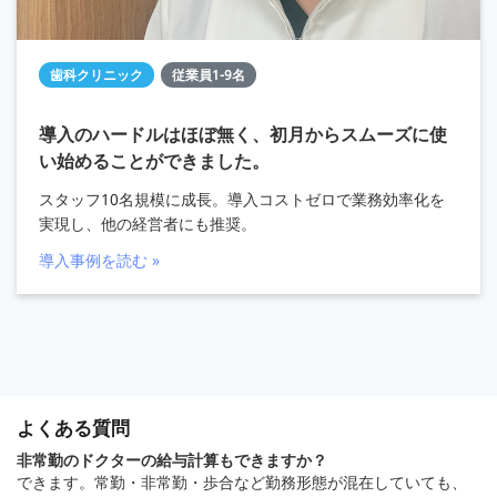
歯科クリニック
従業員1-9名
導入のハードルはほぼ無く、初月からスムーズに使
い始めることができました。
スタッフ10名規模に成長。導入コストゼロで業務効率化を
実現し、他の経営者にも推奨。
導入事例を読む »
よくある質問
非常勤のドクターの給与計算もできますか？
できます。常勤・非常勤・歩合など勤務形態が混在していても、