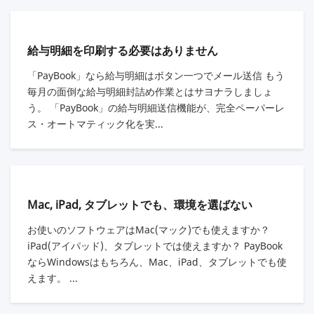
給与明細を印刷する必要はありません
「PayBook」なら給与明細はボタン一つでメール送信 もう
毎月の面倒な給与明細封詰め作業とはサヨナラしましょ
う。 「PayBook」の給与明細送信機能が、完全ペーパーレ
ス・オートマティック化を実...
Mac, iPad, タブレットでも、環境を選ばない
お使いのソフトウェアはMac(マック)でも使えますか？
iPad(アイパッド)、タブレットでは使えますか？ PayBook
ならWindowsはもちろん、Mac、iPad、タブレットでも使
えます。 ...