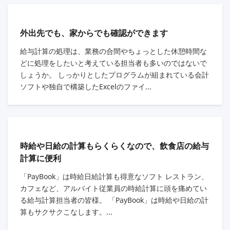
外出先でも、家からでも確認ができます
給与計算の処理は、業務の合間やちょっとした休憩時間な
どに処理をしたいと考えている担当者も多いのではないで
しょうか。 しっかりとしたプログラムが組まれている会計
ソフトや独自で構築したExcelのファイ...
時給や日給の計算もらくらくなので、飲食店の給与
計算に便利
「PayBook」は時給日給計算も得意なソフト レストラン、
カフェなど、アルバイト従業員の時給計算に頭を痛めてい
る給与計算担当者の皆様。 「PayBook」は時給や日給の計
算もサクサクこなします。...