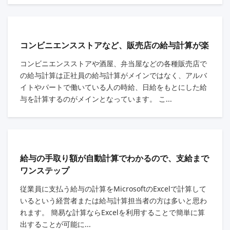
コンビニエンスストアなど、販売店の給与計算が楽
コンビニエンスストアや酒屋、弁当屋などの各種販売店で
の給与計算は正社員の給与計算がメインではなく、アルバ
イトやパートで働いている人の時給、日給をもとにした給
与を計算するのがメインとなっています。 こ...
給与の手取り額が自動計算でわかるので、支給まで
ワンステップ
従業員に支払う給与の計算をMicrosoftのExcelで計算して
いるという経営者または給与計算担当者の方は多いと思わ
れます。 簡易な計算ならExcelを利用することで簡単に算
出することが可能に...