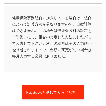
健康保険事務組合に加入している場合は、組合
によって計算方法が異なりますので、自動計算
はできません。この場合は健康保険料の設定を
「手動」にし、組合の指定した方法にしたがっ
て入力して下さい。次月の給料はその入力値が
繰り越されますので、金額に変更がない場合は
毎月入力する必要はありません。
PayBookを試してみる（無料）