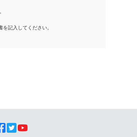
。
書を記入してください。