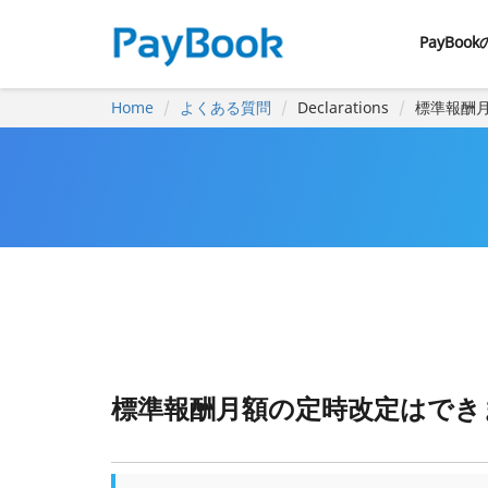
PayBoo
Home
よくある質問
Declarations
標準報酬
標準報酬月額の定時改定はでき