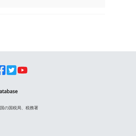
atabase
国の国税局、税務署