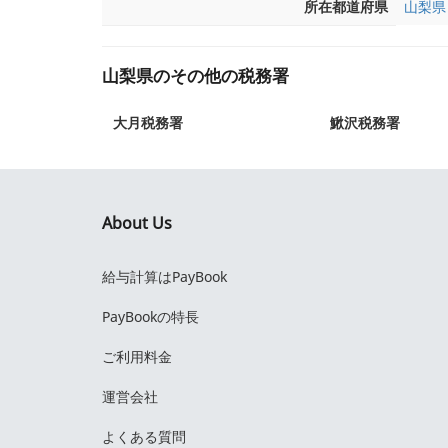
所在都道府県
山梨県
山梨県のその他の税務署
大月税務署
鰍沢税務署
About Us
給与計算はPayBook
PayBookの特長
ご利用料金
運営会社
よくある質問