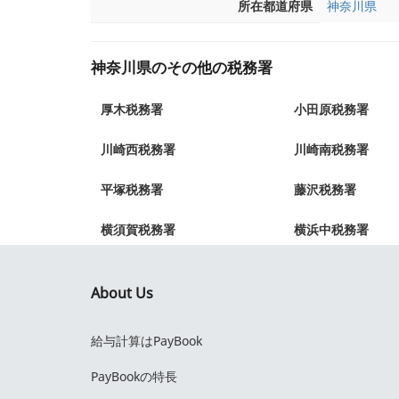
所在都道府県
神奈川県
神奈川県のその他の税務署
厚木税務署
小田原税務署
川崎西税務署
川崎南税務署
平塚税務署
藤沢税務署
横須賀税務署
横浜中税務署
About Us
給与計算はPayBook
PayBookの特長