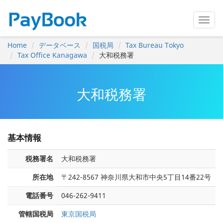
Home
データベース
国税局
Tax Bureau Tokyo
Tax Office Kanagawa
大和税務署
大和税務署
基本情報
税務署名
大和税務署
所在地
〒242-8567 神奈川県大和市中央5丁目14番22号
電話番号
046-262-9411
管轄国税局
東京国税局