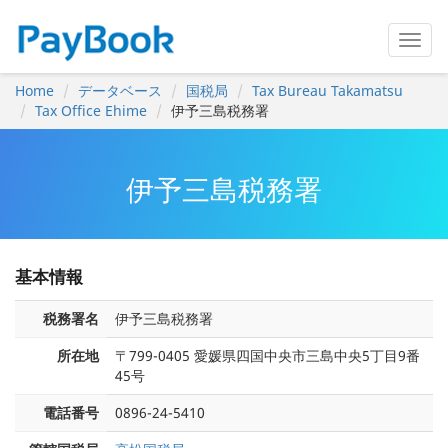
Home
データベース
国税局
Tax Bureau Takamatsu
Tax Office Ehime
伊予三島税務署
伊予三島税務署
基本情報
税務署名
伊予三島税務署
所在地
〒799-0405 愛媛県四国中央市三島中央5丁目9番
45号
電話番号
0896-24-5410