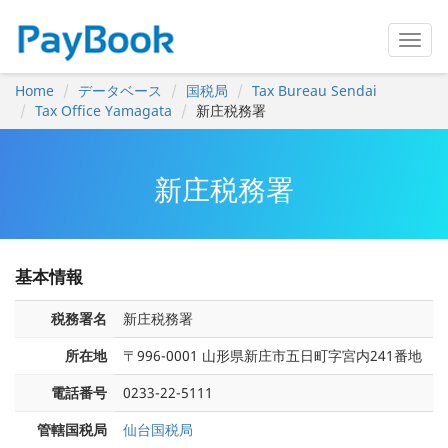
Home
データベース
国税局
Tax Bureau Sendai
Tax Office Yamagata
新庄税務署
新庄税務署
基本情報
税務署名
新庄税務署
所在地
〒996-0001 山形県新庄市五日町字宮内241番地
電話番号
0233-22-5111
管轄国税局
仙台国税局