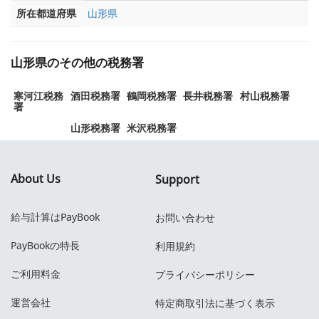
所在都道府県
山形県
山形県のその他の税務署
寒河江税務
酒田税務署
鶴岡税務署
長井税務署
村山税務署
署
山形税務署
米沢税務署
About Us
Support
給与計算はPayBook
お問い合わせ
PayBookの特長
利用規約
ご利用料金
プライバシーポリシー
運営会社
特定商取引法に基づく表示