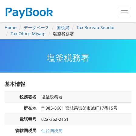
Home
データベース
国税局
Tax Bureau Sendai
Tax Office Miyagi
塩釜税務署
塩釜税務署
基本情報
税務署名
塩釜税務署
所在地
〒985-8601 宮城県塩釜市旭町17番15号
電話番号
022-362-2151
管轄国税局
仙台国税局