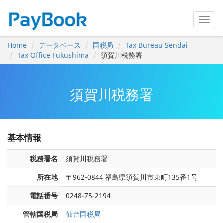
Home
データベース
国税局
Tax Bureau Sendai
Tax Office Fukushima
須賀川税務署
須賀川税務署
基本情報
税務署名
須賀川税務署
所在地
〒962-0844 福島県須賀川市東町135番1号
電話番号
0248-75-2194
管轄国税局
仙台国税局