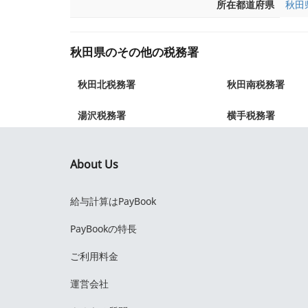
所在都道府県
秋田
秋田県のその他の税務署
秋田北税務署
秋田南税務署
湯沢税務署
横手税務署
About Us
給与計算はPayBook
PayBookの特長
ご利用料金
運営会社