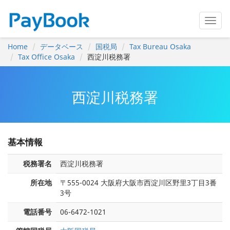
Home
データベース
国税局
Tax Bureau Osaka
Tax Office Osaka
西淀川税務署
西淀川税務署
基本情報
税務署名
西淀川税務署
所在地
〒555-0024 大阪府大阪市西淀川区野里3丁目3番
3号
電話番号
06-6472-1021