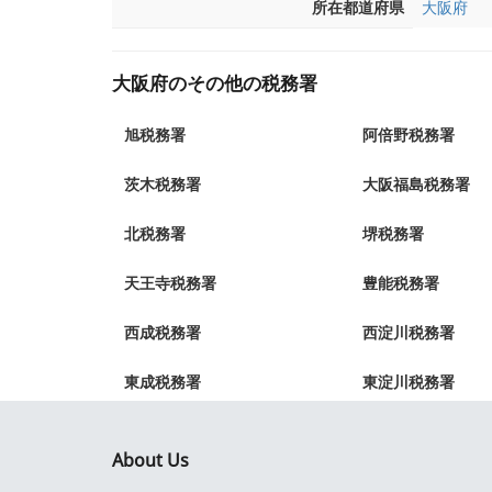
所在都道府県
大阪府
大阪府のその他の税務署
旭税務署
阿倍野税務署
茨木税務署
大阪福島税務署
北税務署
堺税務署
天王寺税務署
豊能税務署
西成税務署
西淀川税務署
東成税務署
東淀川税務署
About Us