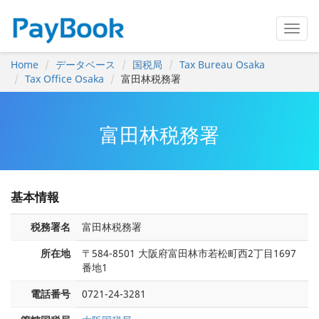
Home
データベース
国税局
Tax Bureau Osaka
Tax Office Osaka
富田林税務署
富田林税務署
基本情報
税務署名
富田林税務署
所在地
〒584-8501 大阪府富田林市若松町西2丁目1697
番地1
電話番号
0721-24-3281