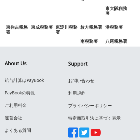
東大阪税務
署
東住吉税務
東成税務署
東淀川税務
枚方税務署
港税務署
署
署
南税務署
八尾税務署
About Us
Support
給与計算はPayBook
お問い合わせ
PayBookの特長
利用規約
ご利用料金
プライバシーポリシー
運営会社
特定商取引法に基づく表示
よくある質問