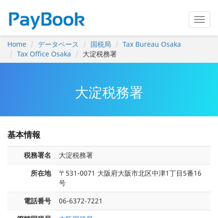
Home
データベース
国税局
Tax Bureau Osaka
Tax Office Osaka
大淀税務署
大淀税務署
基本情報
税務署名
大淀税務署
所在地
〒531-0071 大阪府大阪市北区中津1丁目5番16
号
電話番号
06-6372-7221