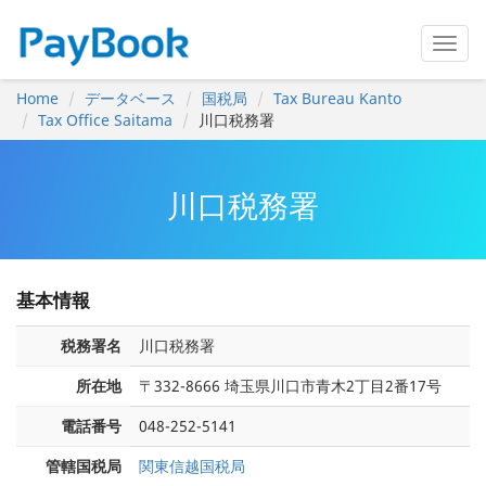
Home
データベース
国税局
Tax Bureau Kanto
Tax Office Saitama
川口税務署
川口税務署
基本情報
税務署名
川口税務署
所在地
〒332-8666 埼玉県川口市青木2丁目2番17号
電話番号
048-252-5141
管轄国税局
関東信越国税局