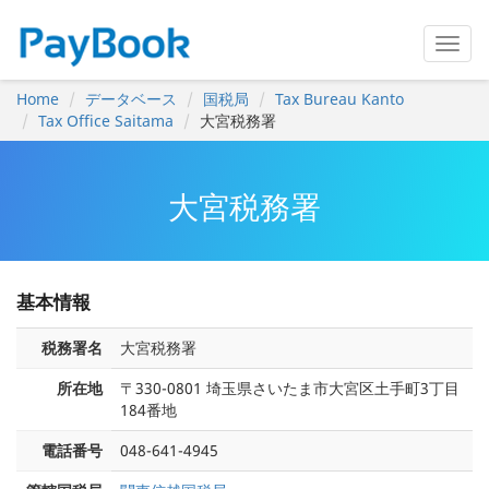
Home
データベース
国税局
Tax Bureau Kanto
Tax Office Saitama
大宮税務署
大宮税務署
基本情報
税務署名
大宮税務署
所在地
〒330-0801 埼玉県さいたま市大宮区土手町3丁目
184番地
電話番号
048-641-4945