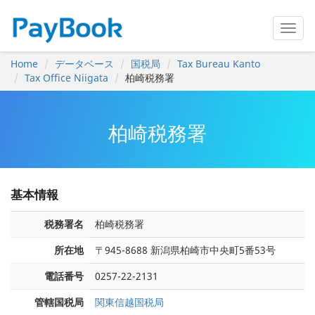
Home
データベース
国税局
Tax Bureau Kanto
Tax Office Niigata
柏崎税務署
柏崎税務署
基本情報
税務署名
柏崎税務署
所在地
〒945-8688 新潟県柏崎市中央町5番53号
電話番号
0257-22-2131
管轄国税局
関東信越国税局