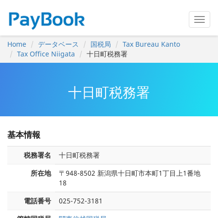
Home
データベース
国税局
Tax Bureau Kanto
Tax Office Niigata
十日町税務署
十日町税務署
基本情報
税務署名
十日町税務署
所在地
〒948-8502 新潟県十日町市本町1丁目上1番地
18
電話番号
025-752-3181